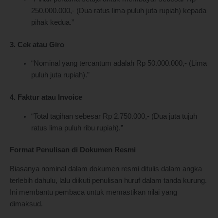
250.000.000,- (Dua ratus lima puluh juta rupiah) kepada
pihak kedua.”
3. Cek atau Giro
“Nominal yang tercantum adalah Rp 50.000.000,- (Lima
puluh juta rupiah).”
4. Faktur atau Invoice
“Total tagihan sebesar Rp 2.750.000,- (Dua juta tujuh
ratus lima puluh ribu rupiah).”
Format Penulisan di Dokumen Resmi
Biasanya nominal dalam dokumen resmi ditulis dalam angka
terlebih dahulu, lalu diikuti penulisan huruf dalam tanda kurung.
Ini membantu pembaca untuk memastikan nilai yang
dimaksud.