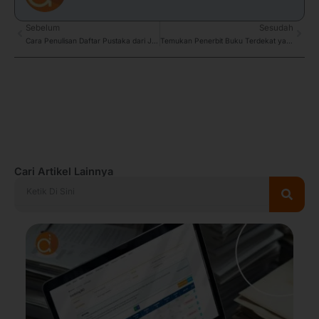
Prev
Sebelum
Sesudah
Next
Cara Penulisan Daftar Pustaka dari Jurnal dengan 10 Style
Temukan Penerbit Buku Terdekat yang Terpercaya dan Profesional!
Cari Artikel Lainnya
Search