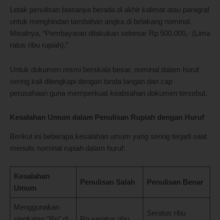
Letak penulisan biasanya berada di akhir kalimat atau paragraf
untuk menghindari tambahan angka di belakang nominal.
Misalnya, “Pembayaran dilakukan sebesar Rp 500.000,- (Lima
ratus ribu rupiah).”
Untuk dokumen resmi berskala besar, nominal dalam huruf
sering kali dilengkapi dengan tanda tangan dan cap
perusahaan guna memperkuat keabsahan dokumen tersebut.
Kesalahan Umum dalam Penulisan Rupiah dengan Huruf
Berikut ini beberapa kesalahan umum yang sering terjadi saat
menulis nominal rupiah dalam huruf:
Kesalahan
Penulisan Salah
Penulisan Benar
Umum
Menggunakan
Seratus ribu
singkatan “Rp” di
Rp seratus ribu