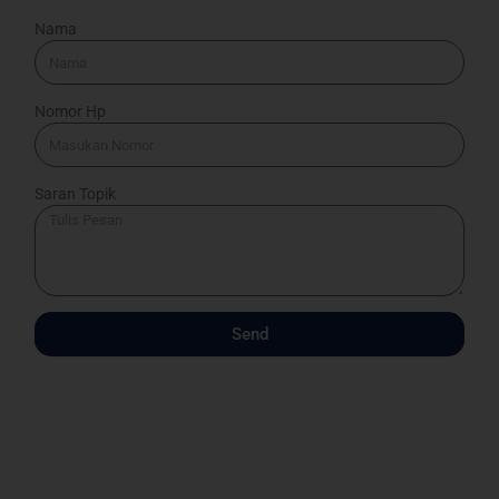
Nama
Nomor Hp
Saran Topik
Send