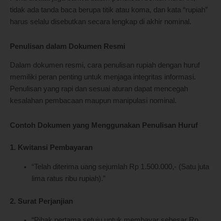
tidak ada tanda baca berupa titik atau koma, dan kata “rupiah”
harus selalu disebutkan secara lengkap di akhir nominal.
Penulisan dalam Dokumen Resmi
Dalam dokumen resmi, cara penulisan rupiah dengan huruf
memiliki peran penting untuk menjaga integritas informasi.
Penulisan yang rapi dan sesuai aturan dapat mencegah
kesalahan pembacaan maupun manipulasi nominal.
Contoh Dokumen yang Menggunakan Penulisan Huruf
1. Kwitansi Pembayaran
“Telah diterima uang sejumlah Rp 1.500.000,- (Satu juta
lima ratus ribu rupiah).”
2. Surat Perjanjian
“Pihak pertama setuju untuk membayar sebesar Rp