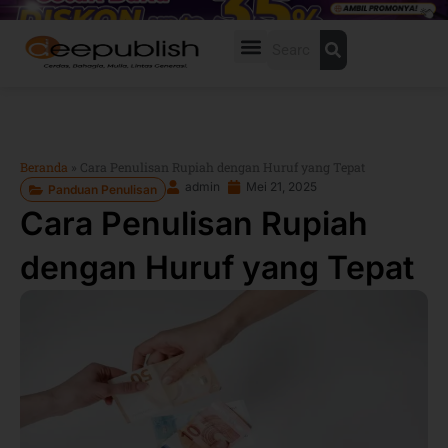
Lewati
ke
Search
konten
Beranda
»
Cara Penulisan Rupiah dengan Huruf yang Tepat
admin
Mei 21, 2025
Panduan Penulisan
Cara Penulisan Rupiah
dengan Huruf yang Tepat