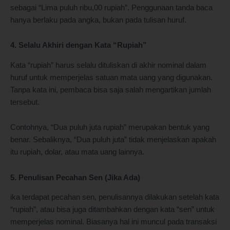
sebagai “Lima puluh ribu,00 rupiah”. Penggunaan tanda baca
hanya berlaku pada angka, bukan pada tulisan huruf.
4. Selalu Akhiri dengan Kata “Rupiah”
Kata “rupiah” harus selalu dituliskan di akhir nominal dalam
huruf untuk memperjelas satuan mata uang yang digunakan.
Tanpa kata ini, pembaca bisa saja salah mengartikan jumlah
tersebut.
Contohnya, “Dua puluh juta rupiah” merupakan bentuk yang
benar. Sebaliknya, “Dua puluh juta” tidak menjelaskan apakah
itu rupiah, dolar, atau mata uang lainnya.
5. Penulisan Pecahan Sen (Jika Ada)
ika terdapat pecahan sen, penulisannya dilakukan setelah kata
“rupiah”, atau bisa juga ditambahkan dengan kata “sen” untuk
memperjelas nominal. Biasanya hal ini muncul pada transaksi