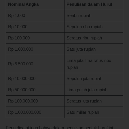
Nominal Angka
Penulisan dalam Huruf
Rp 1.000
Seribu rupiah
Rp 10.000
Sepuluh ribu rupiah
Rp 100.000
Seratus ribu rupiah
Rp 1.000.000
Satu juta rupiah
Lima juta lima ratus ribu
Rp 5.500.000
rupiah
Rp 10.000.000
Sepuluh juta rupiah
Rp 50.000.000
Lima puluh juta rupiah
Rp 100.000.000
Seratus juta rupiah
Rp 1.000.000.000
Satu miliar rupiah
Perlu dicatat juga bahwa dalam penulisan bentuk huruf ini,