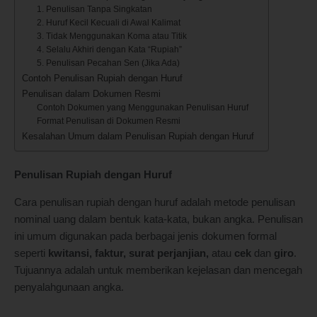
1. Penulisan Tanpa Singkatan
2. Huruf Kecil Kecuali di Awal Kalimat
3. Tidak Menggunakan Koma atau Titik
4. Selalu Akhiri dengan Kata “Rupiah”
5. Penulisan Pecahan Sen (Jika Ada)
Contoh Penulisan Rupiah dengan Huruf
Penulisan dalam Dokumen Resmi
Contoh Dokumen yang Menggunakan Penulisan Huruf
Format Penulisan di Dokumen Resmi
Kesalahan Umum dalam Penulisan Rupiah dengan Huruf
Penulisan Rupiah dengan Huruf
Cara penulisan rupiah dengan huruf adalah metode penulisan
nominal uang dalam bentuk kata-kata, bukan angka. Penulisan
ini umum digunakan pada berbagai jenis dokumen formal
seperti
kwitansi, faktur, surat perjanjian,
atau
cek
dan
giro
.
Tujuannya adalah untuk memberikan kejelasan dan mencegah
penyalahgunaan angka.