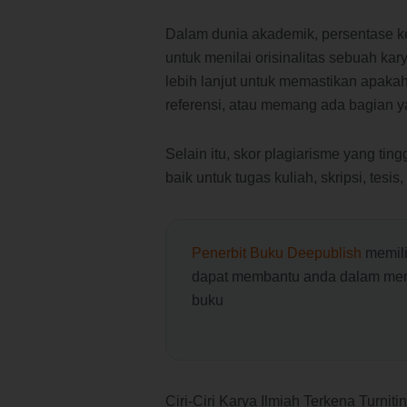
Dalam dunia akademik, persentase kem
untuk menilai orisinalitas sebuah kar
lebih lanjut untuk memastikan apakah
referensi, atau memang ada bagian ya
Selain itu, skor plagiarisme yang ti
baik untuk tugas kuliah, skripsi, tesis,
Penerbit Buku Deepublish
memil
dapat membantu anda dalam men
buku
Ciri-Ciri Karya Ilmiah Terkena Turniti