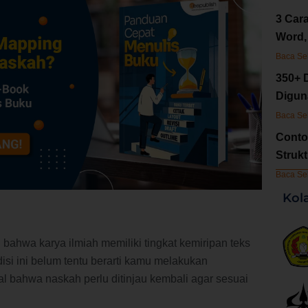
3 Cara
Word,
Baca Se
350+ 
Digun
Baca Se
Conto
Struk
Baca Se
Kol
bahwa karya ilmiah memiliki tingkat kemiripan teks
si ini belum tentu berarti kamu melakukan
yal bahwa naskah perlu ditinjau kembali agar sesuai