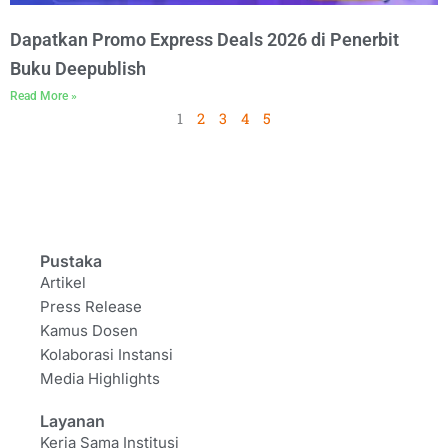
Dapatkan Promo Express Deals 2026 di Penerbit
Buku Deepublish
Read More »
1
2
3
4
5
Pustaka
Artikel
Press Release
Kamus Dosen
Kolaborasi Instansi
Media Highlights
Layanan
Kerja Sama Institusi