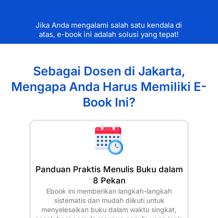
Jika Anda mengalami salah satu kendala di
atas, e-book ini adalah solusi yang tepat!
Sebagai Dosen di Jakarta,
Mengapa Anda Harus Memiliki E-
Book Ini?
Panduan Praktis Menulis Buku dalam
8 Pekan
Ebook ini memberikan langkah-langkah
sistematis dan mudah diikuti untuk
menyelesaikan buku dalam waktu singkat,