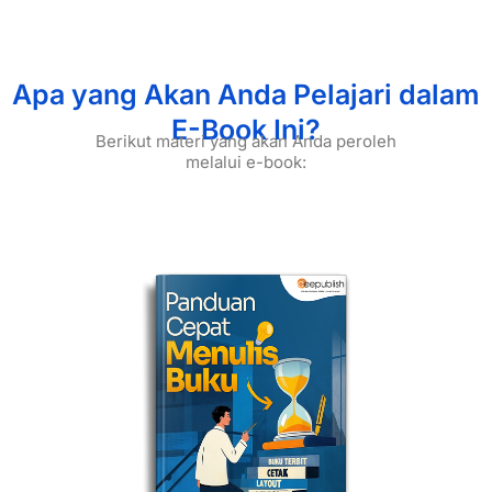
Apa yang Akan Anda Pelajari dalam
E-Book Ini?
Berikut materi yang akan Anda peroleh
melalui e-book: