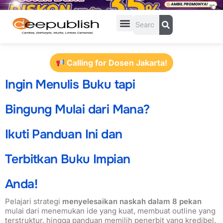
Lewati
ke
Search
konten
Calling for Dosen Jakarta!
Ingin Menulis Buku tapi
Bingung Mulai dari Mana?
Ikuti Panduan Ini dan
Terbitkan Buku Impian
Anda!
Pelajari strategi
menyelesaikan naskah dalam 8 pekan
mulai dari menemukan ide yang kuat, membuat outline yang
terstruktur, hingga panduan memilih penerbit yang kredibel.