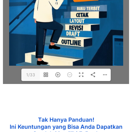
1/33
Tak Hanya Panduan!
Ini Keuntungan yang Bisa Anda Dapatkan