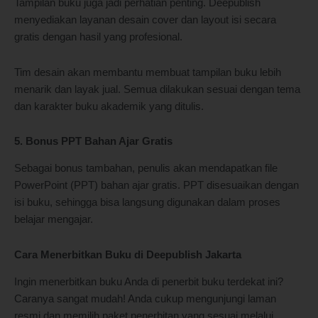
Tampilan buku juga jadi perhatian penting. Deepublish
menyediakan layanan desain cover dan layout isi secara
gratis dengan hasil yang profesional.
Tim desain akan membantu membuat tampilan buku lebih
menarik dan layak jual. Semua dilakukan sesuai dengan tema
dan karakter buku akademik yang ditulis.
5. Bonus PPT Bahan Ajar Gratis
Sebagai bonus tambahan, penulis akan mendapatkan file
PowerPoint (PPT) bahan ajar gratis. PPT disesuaikan dengan
isi buku, sehingga bisa langsung digunakan dalam proses
belajar mengajar.
Cara Menerbitkan Buku di Deepublish Jakarta
Ingin menerbitkan buku Anda di penerbit buku terdekat ini?
Caranya sangat mudah! Anda cukup mengunjungi laman
resmi dan memilih paket penerbitan yang sesuai melalui