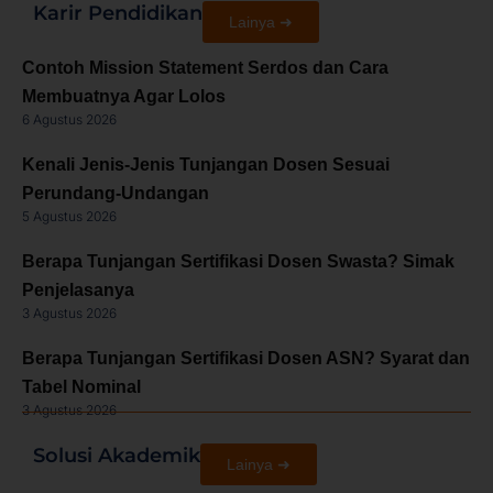
Karir Pendidikan
Lainya ➜
Contoh Mission Statement Serdos dan Cara
Membuatnya Agar Lolos
6 Agustus 2026
Kenali Jenis-Jenis Tunjangan Dosen Sesuai
Perundang-Undangan
5 Agustus 2026
Berapa Tunjangan Sertifikasi Dosen Swasta? Simak
Penjelasanya
3 Agustus 2026
Berapa Tunjangan Sertifikasi Dosen ASN? Syarat dan
Tabel Nominal
3 Agustus 2026
Solusi Akademik
Lainya ➜