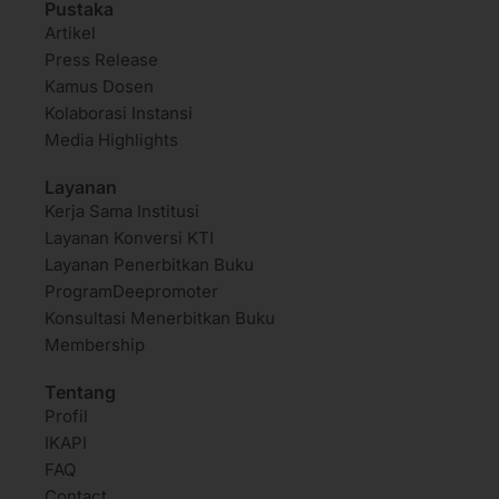
Pustaka
Artikel
Press Release
Kamus Dosen
Kolaborasi Instansi
Media Highlights
Layanan
Kerja Sama Institusi
Layanan Konversi KTI
Layanan Penerbitkan Buku
ProgramDeepromoter
Konsultasi Menerbitkan Buku
Membership
Tentang
Profil
IKAPI
FAQ
Contact