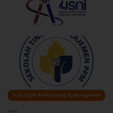
I
Tulis Topik Artikel yang Anda Inginkan
Nama