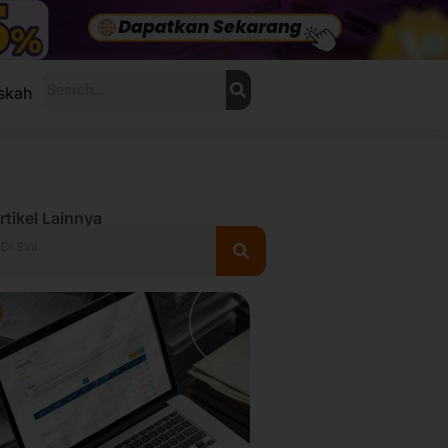
Search
skah
rtikel Lainnya