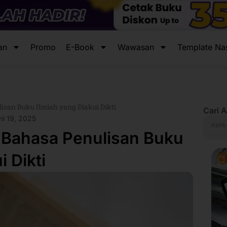
an
Promo
E-Book
Wawasan
Template Na
isan Buku Ilmiah yang Diakui Dikti
Cari A
ni 19, 2025
Search
 Bahasa Penulisan Buku
i Dikti