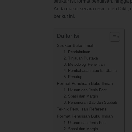
struktur isi, format penulisan, hingg
Anda diakui secara resmi oleh Dikti
berikut ini.
Daftar Isi
Struktur Buku Ilmiah
1. Pendahuluan
2. Tinjauan Pustaka
3. Metodologi Penelitian
4. Pembahasan atau Isi Utama
5. Penutup
Format Penulisan Buku Ilmiah
1. Ukuran dan Jenis Font
2. Spasi dan Margin
3. Penomoran Bab dan Subbab
Teknik Penulisan Referensi
Format Penulisan Buku Ilmiah
1. Ukuran dan Jenis Font
2. Spasi dan Margin