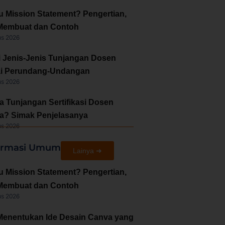
u Mission Statement? Pengertian,
Membuat dan Contoh
us 2026
i Jenis-Jenis Tunjangan Dosen
i Perundang-Undangan
us 2026
a Tunjangan Sertifikasi Dosen
a? Simak Penjelasanya
us 2026
ormasi Umum
Lainya ➜
u Mission Statement? Pengertian,
Membuat dan Contoh
us 2026
Menentukan Ide Desain Canva yang