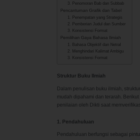
3. Penomoran Bab dan Subbab
Pencantuman Grafik dan Tabel
1. Penempatan yang Strategis
2. Pemberian Judul dan Sumber
3. Konsistensi Format
Pemilihan Gaya Bahasa Ilmiah
1. Bahasa Objektif dan Netral
2. Menghindari Kalimat Ambigu
3. Konsistensi Format
Struktur Buku Ilmiah
Dalam penulisan buku ilmiah, struktu
mudah dipahami dan terarah. Berikut
penilaian oleh Dikti saat memverifikas
1. Pendahuluan
Pendahuluan berfungsi sebagai pint