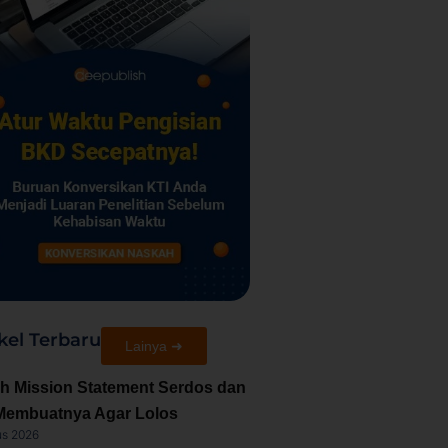
kel Terbaru
Lainya ➜
h Mission Statement Serdos dan
Membuatnya Agar Lolos
us 2026