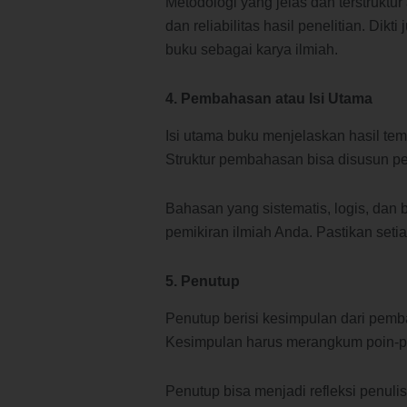
Metodologi yang jelas dan terstrukt
dan reliabilitas hasil penelitian. D
buku sebagai karya ilmiah.
4. Pembahasan atau Isi Utama
Isi utama buku menjelaskan hasil tem
Struktur pembahasan bisa disusun pe
Bahasan yang sistematis, logis, dan
pemikiran ilmiah Anda. Pastikan setiap
5. Penutup
Penutup berisi kesimpulan dari pemb
Kesimpulan harus merangkum poin-po
Penutup bisa menjadi refleksi penuli