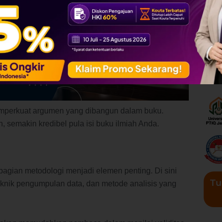
mperkuat argumen yang dibangun dalam buku.
, semakin kredibel pula isi buku ilmiah Anda.
 bagian metodologi menjadi elemen penting. Di sini
Tu
teknik pengumpulan data, dan metode analisis yang