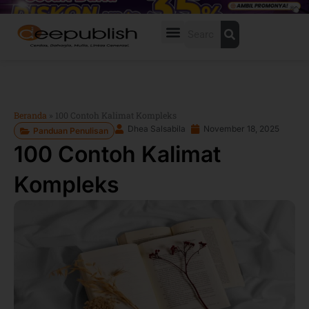
Lewati
ke
Search
konten
Beranda
»
100 Contoh Kalimat Kompleks
Dhea Salsabila
November 18, 2025
Panduan Penulisan
100 Contoh Kalimat
Kompleks