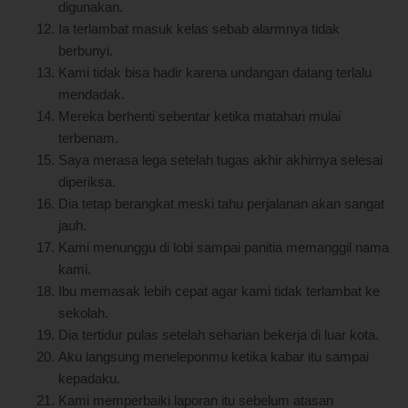
digunakan.
Ia terlambat masuk kelas sebab alarmnya tidak
berbunyi.
Kami tidak bisa hadir karena undangan datang terlalu
mendadak.
Mereka berhenti sebentar ketika matahari mulai
terbenam.
Saya merasa lega setelah tugas akhir akhirnya selesai
diperiksa.
Dia tetap berangkat meski tahu perjalanan akan sangat
jauh.
Kami menunggu di lobi sampai panitia memanggil nama
kami.
Ibu memasak lebih cepat agar kami tidak terlambat ke
sekolah.
Dia tertidur pulas setelah seharian bekerja di luar kota.
Aku langsung meneleponmu ketika kabar itu sampai
kepadaku.
Kami memperbaiki laporan itu sebelum atasan