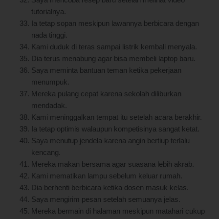
Saya mencoba resep baru setelah melihat video
tutorialnya.
Ia tetap sopan meskipun lawannya berbicara dengan
nada tinggi.
Kami duduk di teras sampai listrik kembali menyala.
Dia terus menabung agar bisa membeli laptop baru.
Saya meminta bantuan teman ketika pekerjaan
menumpuk.
Mereka pulang cepat karena sekolah diliburkan
mendadak.
Kami meninggalkan tempat itu setelah acara berakhir.
Ia tetap optimis walaupun kompetisinya sangat ketat.
Saya menutup jendela karena angin bertiup terlalu
kencang.
Mereka makan bersama agar suasana lebih akrab.
Kami mematikan lampu sebelum keluar rumah.
Dia berhenti berbicara ketika dosen masuk kelas.
Saya mengirim pesan setelah semuanya jelas.
Mereka bermain di halaman meskipun matahari cukup