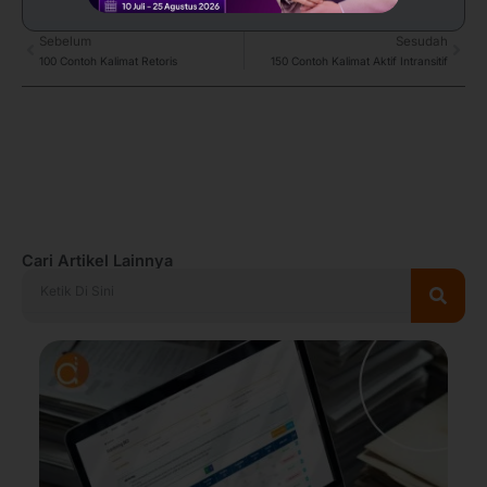
Prev
Sebelum
Sesudah
Next
100 Contoh Kalimat Retoris
150 Contoh Kalimat Aktif Intransitif
Cari Artikel Lainnya
Search