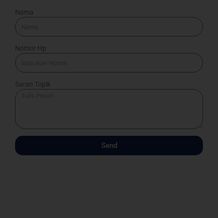
Nama
Nomor Hp
Saran Topik
Send