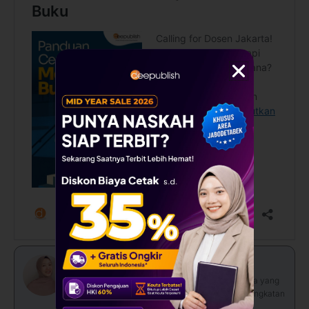
Dhea Salsabila
SEO Specialist di Penerbit Deepublish Jakarta yang
berfokus pada optimasi konten lokal dan peningkatan
visibilitas brand di wilayah Jabodetabek.