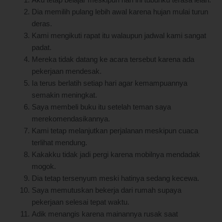
Aku tetap belajar meskipun hari ini tubuhku terasa lelah.
Dia memilih pulang lebih awal karena hujan mulai turun
deras.
Kami mengikuti rapat itu walaupun jadwal kami sangat
padat.
Mereka tidak datang ke acara tersebut karena ada
pekerjaan mendesak.
Ia terus berlatih setiap hari agar kemampuannya
semakin meningkat.
Saya membeli buku itu setelah teman saya
merekomendasikannya.
Kami tetap melanjutkan perjalanan meskipun cuaca
terlihat mendung.
Kakakku tidak jadi pergi karena mobilnya mendadak
mogok.
Dia tetap tersenyum meski hatinya sedang kecewa.
Saya memutuskan bekerja dari rumah supaya
pekerjaan selesai tepat waktu.
Adik menangis karena mainannya rusak saat