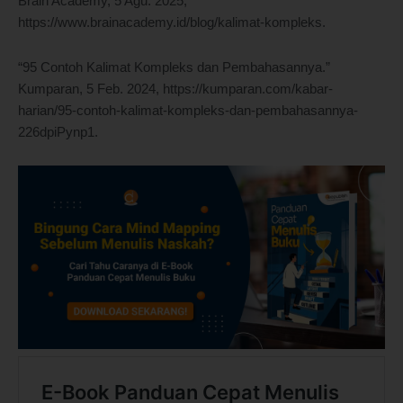
Brain Academy, 5 Agu. 2025,
https://www.brainacademy.id/blog/kalimat-kompleks.
“95 Contoh Kalimat Kompleks dan Pembahasannya.”
Kumparan, 5 Feb. 2024, https://kumparan.com/kabar-
harian/95-contoh-kalimat-kompleks-dan-pembahasannya-
226dpiPynp1.