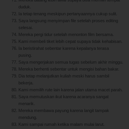
Mereka datang lebih awal supaya bisa memilih tempat
duduk.
Ia tetap tenang meskipun pertanyaannya cukup sulit.
Saya langsung menyimpan file setelah proses editing
selesai.
Mereka pergi tidur setelah menonton film bersama.
Kami membeli tiket lebih cepat supaya tidak kehabisan.
Ia beristirahat sebentar karena kepalanya terasa
pusing.
Saya mengerjakan semua tugas sebelum akhir minggu.
Mereka berhenti sebentar untuk mengisi bahan bakar.
Dia tetap melanjutkan kuliah meski harus sambil
bekerja.
Kami memilih rute lain karena jalan utama macet parah.
Saya memutuskan ikut karena acaranya sangat
menarik.
Mereka membawa payung karena langit tampak
mendung.
Kami sampai rumah ketika malam mulai larut.