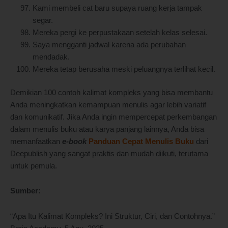
Kami membeli cat baru supaya ruang kerja tampak
segar.
Mereka pergi ke perpustakaan setelah kelas selesai.
Saya mengganti jadwal karena ada perubahan
mendadak.
Mereka tetap berusaha meski peluangnya terlihat kecil.
Demikian 100 contoh kalimat kompleks yang bisa membantu
Anda meningkatkan kemampuan menulis agar lebih variatif
dan komunikatif. Jika Anda ingin mempercepat perkembangan
dalam menulis buku atau karya panjang lainnya, Anda bisa
memanfaatkan
e-book
Panduan Cepat Menulis Buku
dari
Deepublish yang sangat praktis dan mudah diikuti, terutama
untuk pemula.
Sumber:
“Apa Itu Kalimat Kompleks? Ini Struktur, Ciri, dan Contohnya.”