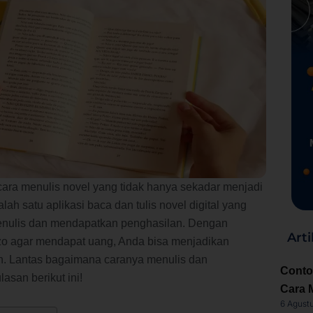
cara menulis novel yang tidak hanya sekadar menjadi
lah satu aplikasi baca dan tulis novel digital yang
enulis dan mendapatkan penghasilan. Dengan
Arti
zo agar mendapat uang, Anda bisa menjadikan
n. Lantas bagaimana caranya menulis dan
Conto
san berikut ini!
Cara 
6 Agust