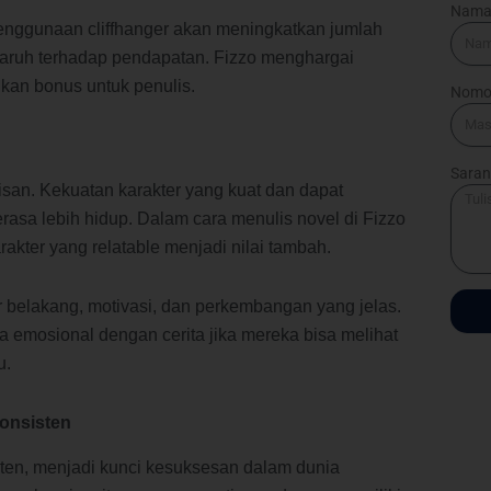
Nam
enggunaan cliffhanger akan meningkatkan jumlah
aruh terhadap pendapatan. Fizzo menghargai
kan bonus untuk penulis.
Nomo
Saran
isan. Kekuatan karakter yang kuat dan dapat
rasa lebih hidup. Dalam cara menulis novel di Fizzo
kter yang relatable menjadi nilai tambah.
ar belakang, motivasi, dan perkembangan yang jelas.
 emosional dengan cerita jika mereka bisa melihat
u.
Konsisten
ten, menjadi kunci kesuksesan dalam dunia