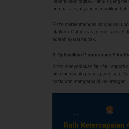
kepenulisan digital. Penulis yang me
pembaca loyal yang menantikan bab t
Fizzo merekomendasikan jadwal updat
platform. Dalam cara menulis novel d
adalah syarat mutlak.
6. Optimalkan Penggunaan Fitur Fi
Fizzo menyediakan fitur-fitur seperti 
bisa membantu proses penulisan. Gu
cerita dan memperbaiki kekurangan.