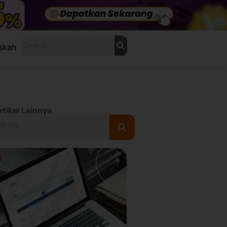
Search
skah
rtikel Lainnya