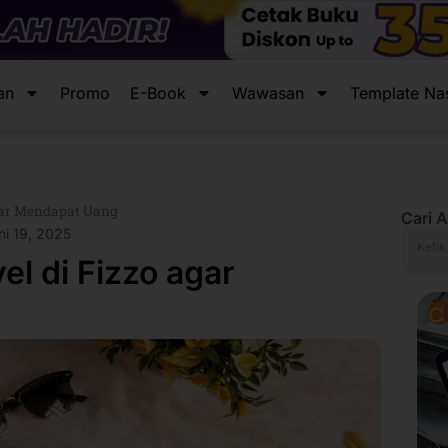
an
Promo
E-Book
Wawasan
Template Na
agar Mendapat Uang
Cari A
ni 19, 2025
Search
el di Fizzo agar