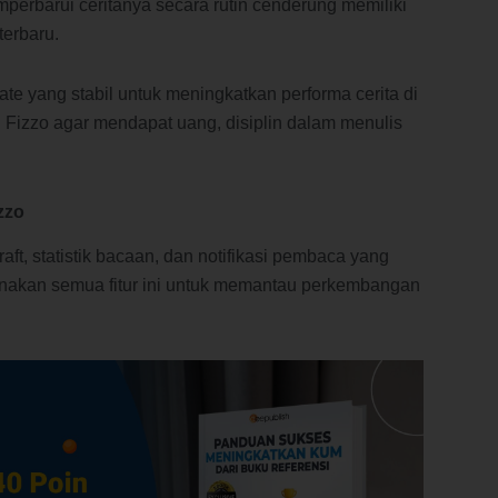
mperbarui ceritanya secara rutin cenderung memiliki
erbaru.
e yang stabil untuk meningkatkan performa cerita di
i Fizzo agar mendapat uang, disiplin dalam menulis
zzo
draft, statistik bacaan, dan notifikasi pembaca yang
nakan semua fitur ini untuk memantau perkembangan