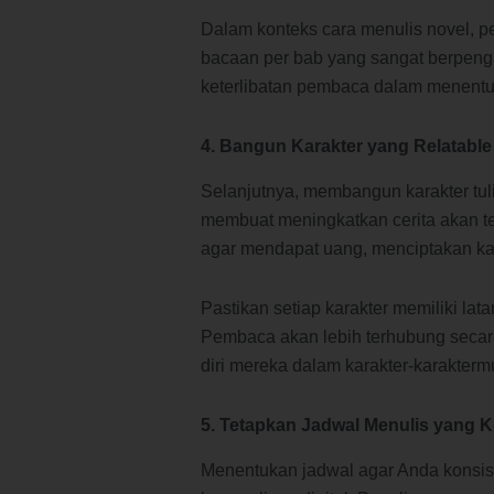
Dalam konteks cara menulis novel, p
bacaan per bab yang sangat berpeng
keterlibatan pembaca dalam menentu
4. Bangun Karakter yang Relatable
Selanjutnya, membangun karakter tul
membuat meningkatkan cerita akan te
agar mendapat uang, menciptakan kara
Pastikan setiap karakter memiliki lat
Pembaca akan lebih terhubung secara
diri mereka dalam karakter-karakterm
5. Tetapkan Jadwal Menulis yang 
Menentukan jadwal agar Anda konsis