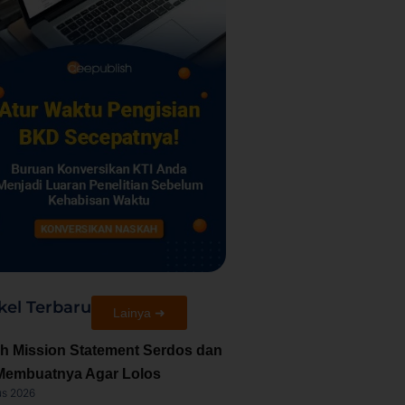
kel Terbaru
Lainya ➜
h Mission Statement Serdos dan
Membuatnya Agar Lolos
us 2026