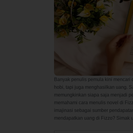
Banyak penulis pemula kini mencari 
hobi, tapi juga menghasilkan uang. Sa
memungkinkan siapa saja menjadi p
memahami cara menulis novel di Fiz
imajinasi sebagai sumber pendapata
mendapatkan uang di Fizzo? Simak ula