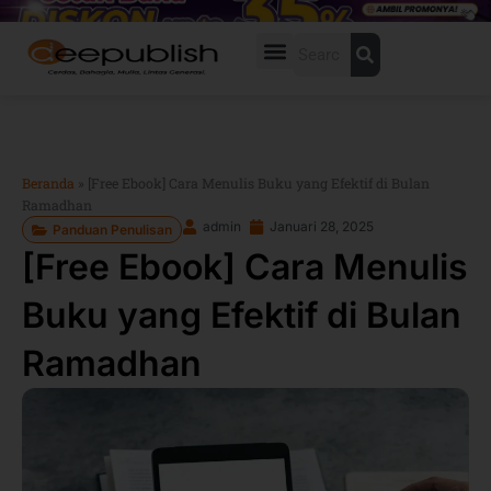
Lewati
ke
Search
konten
Beranda
»
[Free Ebook] Cara Menulis Buku yang Efektif di Bulan
Ramadhan
admin
Januari 28, 2025
Panduan Penulisan
[Free Ebook] Cara Menulis
Buku yang Efektif di Bulan
Ramadhan