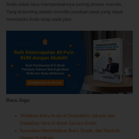
Anda selalu bisa memperbaikinya seiring proses menulis.
Yang terpenting adalah memiliki panduan awal yang dapat
membantu Anda tetap pada jalur.
Baca Juga:
Terbitkan Buku Anda di Deepublish Jakarta dan
Dapatkan Versi E-Book Secara Gratis
Konsultasi Menerbitkan Buku Gratis, dari Naskah
Hingga Publikasi