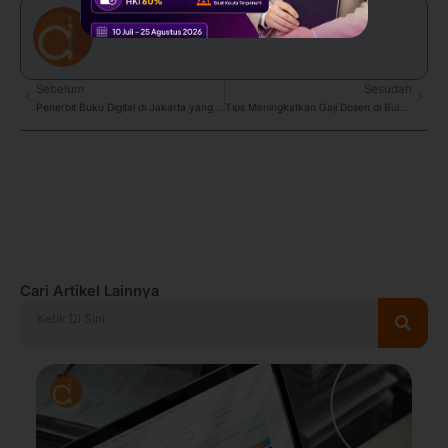
admin
Prev
Sebelum
Sesudah
Next
Penerbit Buku Digital di Jakarta yang Cocok untuk Dosen
Tips Meningkatkan Gaji Dosen di Bulan Ramadhan
Cari Artikel Lainnya
Search