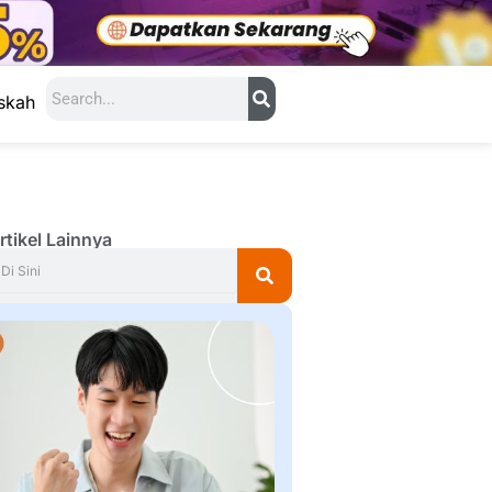
Search
skah
rtikel Lainnya