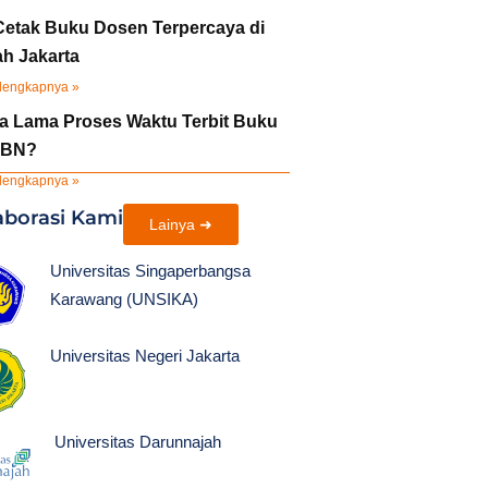
Cetak Buku Dosen Terpercaya di
ah Jakarta
lengkapnya »
a Lama Proses Waktu Terbit Buku
SBN?
lengkapnya »
aborasi Kami
Lainya ➜
Universitas Singaperbangsa
Karawang (UNSIKA)
Universitas Negeri Jakarta
Universitas Darunnajah