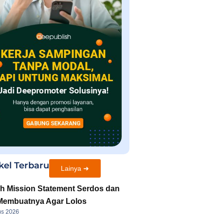
kel Terbaru
Lainya ➜
h Mission Statement Serdos dan
Membuatnya Agar Lolos
us 2026