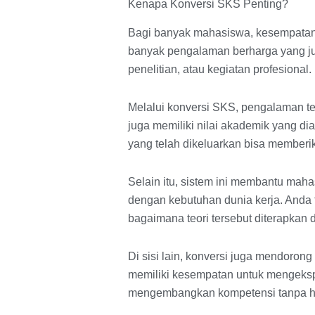
Kenapa Konversi SKS Penting?
Bagi banyak mahasiswa, kesempatan be
banyak pengalaman berharga yang just
penelitian, atau kegiatan profesional.
Melalui konversi SKS, pengalaman ters
juga memiliki nilai akademik yang d
yang telah dikeluarkan bisa memberik
Selain itu, sistem ini membantu ma
dengan kebutuhan dunia kerja. Anda t
bagaimana teori tersebut diterapkan d
Di sisi lain, konversi juga mendoron
memiliki kesempatan untuk mengeks
mengembangkan kompetensi tanpa haru