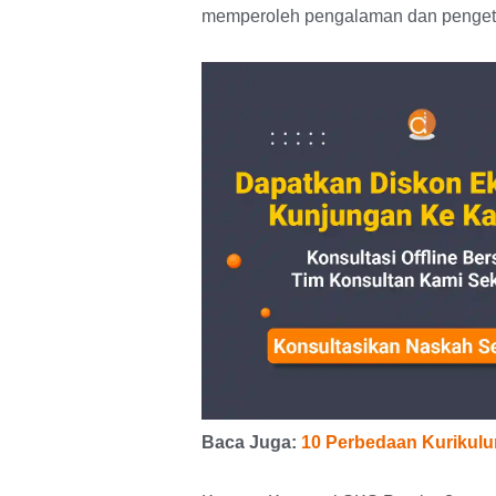
memperoleh pengalaman dan pengetahu
Baca Juga:
10 Perbedaan Kurikul