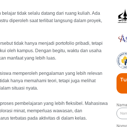
lajar tidak selalu datang dari ruang kuliah. Ada
ru diperoleh saat terlibat langsung dalam proyek,
ebut tidak hanya menjadi portofolio pribadi, tetapi
iakui oleh kampus. Dengan begitu, waktu dan usaha
an manfaat yang lebih luas.
hasiswa memperoleh pengalaman yang lebih relevan
Tu
idak hanya memahami teori, tetapi juga melihat
alam situasi nyata.
g proses pembelajaran yang lebih fleksibel. Mahasiswa
Nam
plorasi minat, memperluas wawasan, dan
s terbatas pada aktivitas di dalam kelas.
Nomo