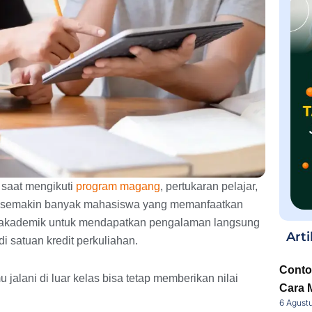
 saat mengikuti
program magang
, pertukaran pelajar,
ni, semakin banyak mahasiswa yang memanfaatkan
nakademik untuk mendapatkan pengalaman langsung
Arti
 satuan kredit perkuliahan.
Conto
 jalani di luar kelas bisa tetap memberikan nilai
Cara 
6 Agust