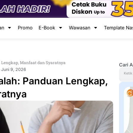
an
Promo
E-Book
Wawasan
Template Na
n Lengkap, Manfaat dan Syaratnya
Cari A
Juni 9, 2026
Search
alah: Panduan Lengkap,
ratnya