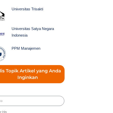
Universitas Trisakti
Universitas Satya Negara
Indonesia
PPM Manajemen
lis Topik Artikel yang Anda
Inginkan
a
r Hp