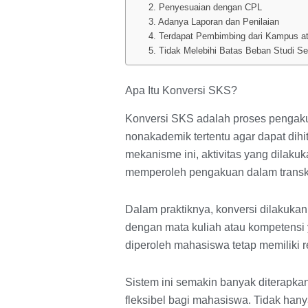
2. Penyesuaian dengan CPL
3. Adanya Laporan dan Penilaian
4. Terdapat Pembimbing dari Kampus at
5. Tidak Melebihi Batas Beban Studi S
Apa Itu Konversi SKS?
Konversi SKS adalah proses pengak
nonakademik tertentu agar dapat dihi
mekanisme ini, aktivitas yang dilaku
memperoleh pengakuan dalam transk
Dalam praktiknya, konversi dilakuka
dengan mata kuliah atau kompetensi y
diperoleh mahasiswa tetap memiliki r
Sistem ini semakin banyak diterapka
fleksibel bagi mahasiswa. Tidak hany