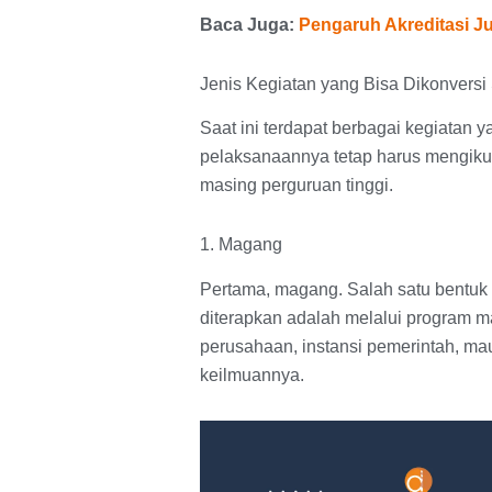
Baca Juga:
Pengaruh Akreditasi J
Jenis Kegiatan yang Bisa Dikonvers
Saat ini terdapat berbagai kegiatan 
pelaksanaannya tetap harus mengikut
masing perguruan tinggi.
1. Magang
Pertama, magang. Salah satu bentuk
diterapkan adalah melalui program m
perusahaan, instansi pemerintah, ma
keilmuannya.