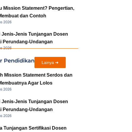
u Mission Statement? Pengertian,
Membuat dan Contoh
us 2026
i Jenis-Jenis Tunjangan Dosen
i Perundang-Undangan
us 2026
ir Pendidikan
Lainya ➜
h Mission Statement Serdos dan
Membuatnya Agar Lolos
us 2026
i Jenis-Jenis Tunjangan Dosen
i Perundang-Undangan
us 2026
a Tunjangan Sertifikasi Dosen