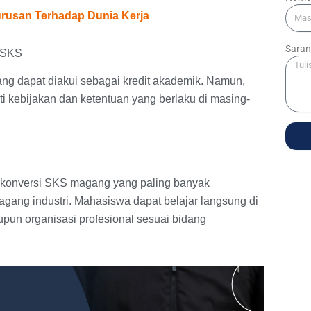
urusan Terhadap Dunia Kerja
Saran
i SKS
yang dapat diakui sebagai kredit akademik. Namun,
i kebijakan dan ketentuan yang berlaku di masing-
 konversi SKS magang yang paling banyak
agang industri. Mahasiswa dapat belajar langsung di
upun organisasi profesional sesuai bidang