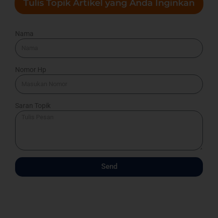
Tulis Topik Artikel yang Anda Inginkan
Nama
Nomor Hp
Saran Topik
Send