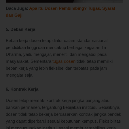
Baca Juga:
Apa Itu Dosen Pembimbing? Tugas, Syarat
dan Gaji
5. Beban Kerja
Beban kerja dosen tetap diatur dalam standar nasional
pendidikan tinggi dan mencakup berbagai kegiatan Tri
Dharma, yaitu mengajar, meneliti, dan mengabdi pada
masyarakat. Sementara
tugas dosen
tidak tetap memiliki
beban kerja yang lebih fleksibel dan terbatas pada jam
mengajar saja.
6. Kontrak Kerja
Dosen tetap memiliki kontrak kerja jangka panjang atau
bahkan permanen, tergantung kebijakan institusi. Sebaliknya,
dosen tidak tetap bekerja berdasarkan kontrak jangka pendek
yang dapat diperbarui sesuai kebutuhan kampus. Fleksibilitas
ini menguntungkan institusi, tetapi membuat stabilitas kerja