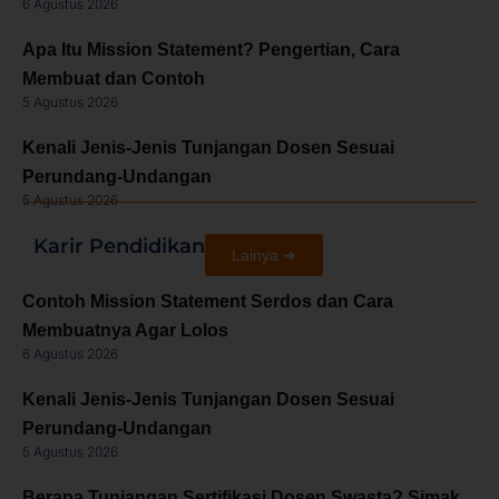
6 Agustus 2026
Apa Itu Mission Statement? Pengertian, Cara
Membuat dan Contoh
5 Agustus 2026
Kenali Jenis-Jenis Tunjangan Dosen Sesuai
Perundang-Undangan
5 Agustus 2026
Karir Pendidikan
Lainya ➜
Contoh Mission Statement Serdos dan Cara
Membuatnya Agar Lolos
6 Agustus 2026
Kenali Jenis-Jenis Tunjangan Dosen Sesuai
Perundang-Undangan
5 Agustus 2026
Berapa Tunjangan Sertifikasi Dosen Swasta? Simak