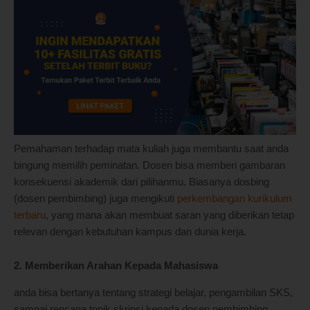
Pemahaman terhadap mata kuliah juga membantu saat anda
bingung memilih peminatan. Dosen bisa memberi gambaran
konsekuensi akademik dari pilihanmu. Biasanya dosbing
(dosen pembimbing) juga mengikuti
perkembangan kurikulum
terbaru
, yang mana akan membuat saran yang diberikan tetap
relevan dengan kebutuhan kampus dan dunia kerja.
2. Memberikan Arahan Kepada Mahasiswa
anda bisa bertanya tentang strategi belajar, pengambilan SKS,
sampai rencana topik skripsi kepada dosen pembimbing.