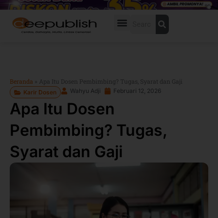
Lewati
ke
Search
konten
Beranda
»
Apa Itu Dosen Pembimbing? Tugas, Syarat dan Gaji
Wahyu Adji
Februari 12, 2026
Karir Dosen
Apa Itu Dosen
Pembimbing? Tugas,
Syarat dan Gaji