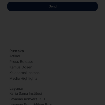
Send
Pustaka
Artikel
Press Release
Kamus Dosen
Kolaborasi Instansi
Media Highlights
Layanan
Kerja Sama Institusi
Layanan Konversi KTI
Layanan Penerbitkan Buku