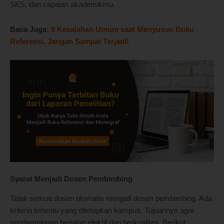
SKS, dan capaian akademikmu.
Baca Juga:
8 Kesalahan Umum saat Menyusun Buku
Referensi, Jangan Sampai Terjadi!
Syarat Menjadi Dosen Pembimbing
Tidak semua dosen otomatis menjadi dosen pembimbing. Ada
kriteria tertentu yang ditetapkan kampus. Tujuannya agar
pendampingan berjalan efektif dan berkualitas. Berikut