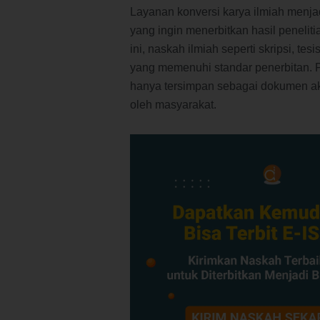
Layanan konversi karya ilmiah menjad
yang ingin menerbitkan hasil peneli
ini, naskah ilmiah seperti skripsi, tes
yang memenuhi standar penerbitan. P
hanya tersimpan sebagai dokumen aka
oleh masyarakat.