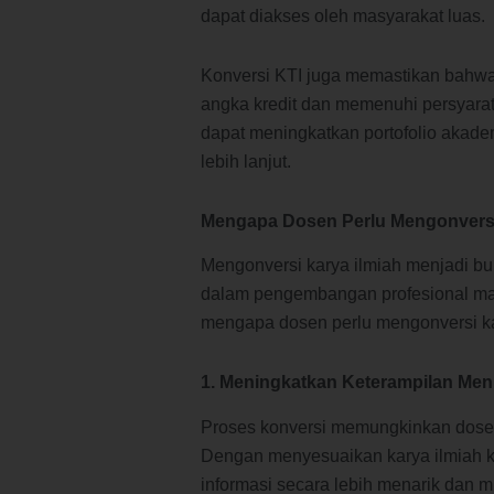
dapat diakses oleh masyarakat luas.
Konversi KTI juga memastikan bahwa 
angka kredit dan memenuhi persyara
dapat meningkatkan portofolio akad
lebih lanjut.
Mengapa Dosen Perlu Mengonversi
Mengonversi karya ilmiah menjadi b
dalam pengembangan profesional mau
mengapa dosen perlu mengonversi ka
1. Meningkatkan Keterampilan Men
Proses konversi memungkinkan dose
Dengan menyesuaikan karya ilmiah k
informasi secara lebih menarik dan 