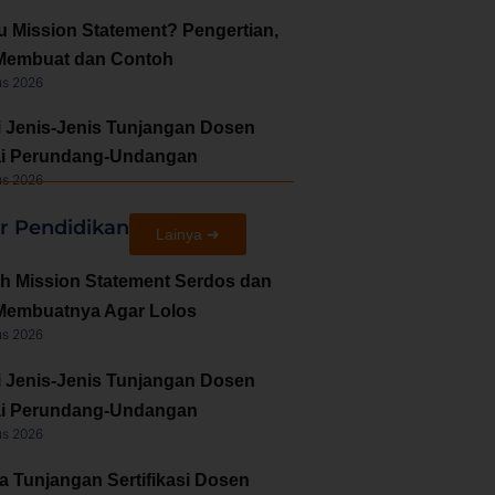
u Mission Statement? Pengertian,
Membuat dan Contoh
us 2026
i Jenis-Jenis Tunjangan Dosen
i Perundang-Undangan
us 2026
ir Pendidikan
Lainya ➜
h Mission Statement Serdos dan
Membuatnya Agar Lolos
us 2026
i Jenis-Jenis Tunjangan Dosen
i Perundang-Undangan
us 2026
a Tunjangan Sertifikasi Dosen