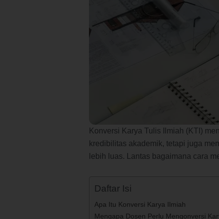
Konversi Karya Tulis Ilmiah (KTI) m
kredibilitas akademik, tetapi juga m
lebih luas. Lantas bagaimana cara me
Daftar Isi
Apa Itu Konversi Karya Ilmiah
Mengapa Dosen Perlu Mengonversi Kary