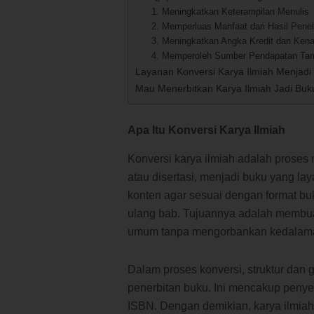
1. Meningkatkan Keterampilan Menulis
2. Memperluas Manfaat dari Hasil Peneli
3. Meningkatkan Angka Kredit dan Kena
4. Memperoleh Sumber Pendapatan Ta
Layanan Konversi Karya Ilmiah Menjadi
Mau Menerbitkan Karya Ilmiah Jadi Buk
Apa Itu Konversi Karya Ilmiah
Konversi karya ilmiah adalah proses 
atau disertasi, menjadi buku yang laya
konten agar sesuai dengan format b
ulang bab. Tujuannya adalah membua
umum tanpa mengorbankan kedalama
Dalam proses konversi, struktur dan
penerbitan buku. Ini mencakup penye
ISBN. Dengan demikian, karya ilmiah