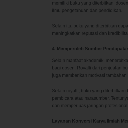
memiliki buku yang diterbitkan, do
ilmu pengetahuan dan pendidikan.
Selain itu, buku yang diterbitkan dapa
meningkatkan reputasi dan kredibilita
4. Memperoleh Sumber Pendapat
Selain manfaat akademik, menerbitk
bagi dosen. Royalti dari penjualan bu
juga memberikan motivasi tambahan u
Selain royalti, buku yang diterbitk
pembicara atau narasumber. Tentuny
dan memperluas jaringan profesional
Layanan Konversi Karya Ilmiah Me