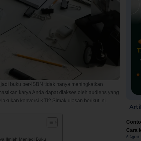
enjadi buku ber-ISBN tidak hanya meningkatkan
emastikan karya Anda dapat diakses oleh audiens yang
lakukan konversi KTI? Simak ulasan berikut ini.
Arti
Conto
Cara 
6 Agust
a Ilmiah Menjadi Buku