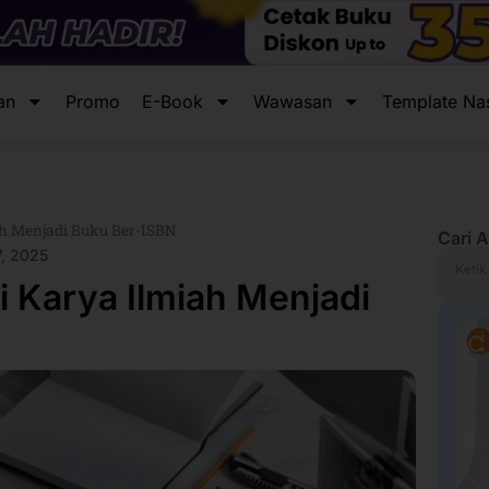
an
Promo
E-Book
Wawasan
Template Na
h Menjadi Buku Ber-ISBN
Cari A
7, 2025
Search
 Karya Ilmiah Menjadi