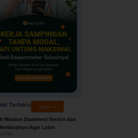
kel Terbaru
Lainya ➜
h Mission Statement Serdos dan
Membuatnya Agar Lolos
us 2026