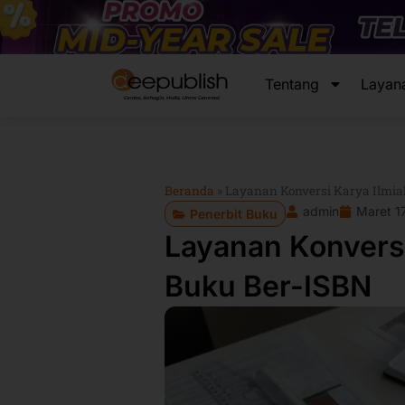
Lewati
ke
konten
Tentang
Layan
Beranda
»
Layanan Konversi Karya Ilmia
admin
Maret 1
Penerbit Buku
Layanan Konversi
Buku Ber-ISBN