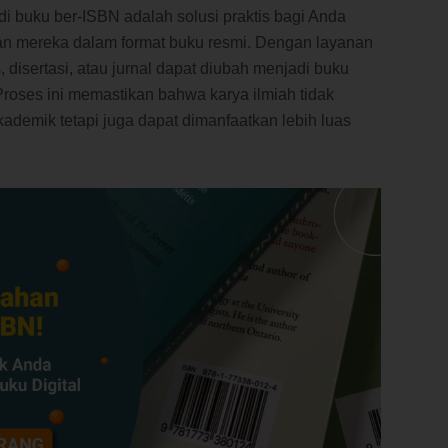
i buku ber-ISBN adalah solusi praktis bagi Anda
tian mereka dalam format buku resmi. Dengan layanan
is, disertasi, atau jurnal dapat diubah menjadi buku
roses ini memastikan bahwa karya ilmiah tidak
demik tetapi juga dapat dimanfaatkan lebih luas