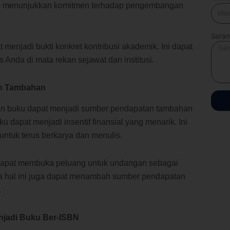
sen menunjukkan komitmen terhadap pengembangan
Saran
t menjadi bukti konkret kontribusi akademik. Ini dapat
s Anda di mata rekan sejawat dan institusi.
an Tambahan
an buku dapat menjadi sumber pendapatan tambahan
ku dapat menjadi insentif finansial yang menarik. Ini
ntuk terus berkarya dan menulis.
an dapat membuka peluang untuk undangan sebagai
a hal ini juga dapat menambah sumber pendapatan
.
njadi Buku Ber-ISBN