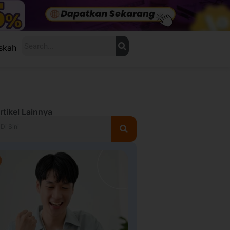
Search
skah
rtikel Lainnya