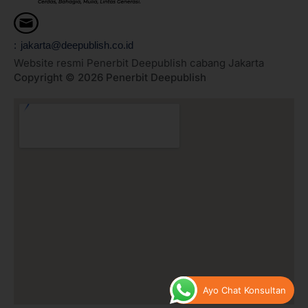
: jakarta@deepublish.co.id
Website resmi Penerbit Deepublish cabang Jakarta
Copyright © 2026 Penerbit Deepublish
Ayo Chat Konsultan