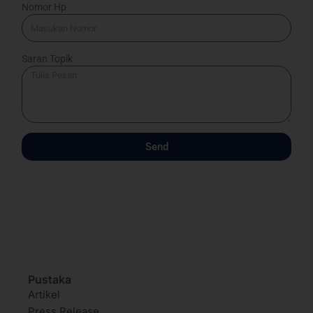
Nomor Hp
Saran Topik
Send
Pustaka
Artikel
Press Release