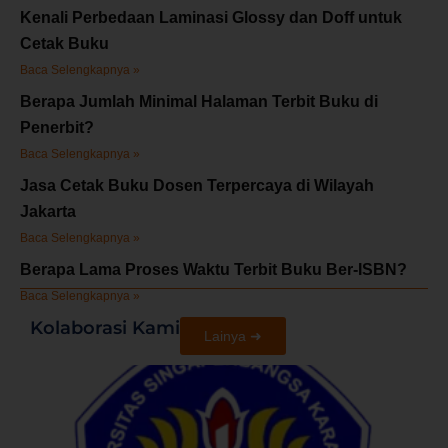
Kenali Perbedaan Laminasi Glossy dan Doff untuk
Cetak Buku
Baca Selengkapnya »
Berapa Jumlah Minimal Halaman Terbit Buku di
Penerbit?
Baca Selengkapnya »
Jasa Cetak Buku Dosen Terpercaya di Wilayah
Jakarta
Baca Selengkapnya »
Berapa Lama Proses Waktu Terbit Buku Ber-ISBN?
Baca Selengkapnya »
Kolaborasi Kami
Lainya ➜
U
S