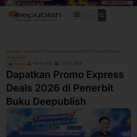
Lewati
ke
Search
konten
Beranda
»
Dapatkan Promo Express Deals 2026 di Penerbit Buku
Deepublish
Wahyu Adji
Juni 11, 2026
Event
Dapatkan Promo Express
Deals 2026 di Penerbit
Buku Deepublish