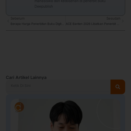
mahasiswa dan kedosenan di penerbit buku
Deepublish
Prev
Sebelum
Sesudah
Next
Berapa Harga Penerbitan Buku Digital? Berikut Info Lengkapnya
ACE Banten 2026 Libatkan Penerbit Deepublish Jakarta dalam Terbitkan Buku Manajemen Fasilitas
Cari Artikel Lainnya
Search