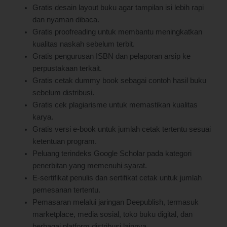
Gratis desain layout buku agar tampilan isi lebih rapi
dan nyaman dibaca.
Gratis proofreading untuk membantu meningkatkan
kualitas naskah sebelum terbit.
Gratis pengurusan ISBN dan pelaporan arsip ke
perpustakaan terkait.
Gratis cetak dummy book sebagai contoh hasil buku
sebelum distribusi.
Gratis cek plagiarisme untuk memastikan kualitas
karya.
Gratis versi e-book untuk jumlah cetak tertentu sesuai
ketentuan program.
Peluang terindeks Google Scholar pada kategori
penerbitan yang memenuhi syarat.
E-sertifikat penulis dan sertifikat cetak untuk jumlah
pemesanan tertentu.
Pemasaran melalui jaringan Deepublish, termasuk
marketplace, media sosial, toko buku digital, dan
berbagai platform distribusi lainnya.