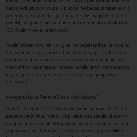
khusus, sehingga kamu bisa lebih fokus pada pengembangan
karya berikutnya tanpa perlu khawatir terhadap tahapan teknis
penerbitan. Program ini juga menjadi solusi bagi dosen, guru,
peneliti, maupun penulis umum yang membutuhkan buku ber-
ISBN dalam waktu relatif cepat.
Selain proses yang lebih singkat, berbagai fasilitas pendukung
tetap diberikan agar kualitas buku tetap terjaga. Tidak hanya
menawarkan percepatan proses, promo express deals juga
memberikan kesempatan kepada penulis untuk mendapatkan
layanan penerbitan profesional dengan biaya yang lebih
terjangkau.
Mengapa Harus Penerbit Deepublish Jakarta?
Penerbit Deepublish Jakarta
telah dikenal sebagai salah satu
penerbit yang fokus mendukung kebutuhan penulis akademik
maupun nonakademik. Ribuan judul buku telah diterbitkan dan
digunakan untuk berbagai kebutuhan pendidikan, penelitian,