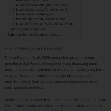
1. Buku Terbit Lebih Efisien
2. Mengoptimalkan Anggaran Penerbitan
3. Membantu Mencapai Target Akademik
4. Mendapatkan File Pelaporan
5. Perlindungan Lebih Baik untuk Karya
6. Layanan Penerbitan yang Lebih Menyeluruh
Fasilitas yang Didapatkan
Terbitkan Buku di Deepublish Jakarta
Apa Itu Promo Express Deals 2026
Promo Express Deals 2026 merupakan program promo
penerbitan dari Penerbit Deepublish yang dirancang untuk
membantu penulis menerbitkan buku dalam waktu yang lebih
singkat. Program ini ditujukan bagi penulis yang sudah
memiliki naskah final dan siap diproses tanpa revisi besar
selama tahap penerbitan.
Melalui promo express deals, proses penerbitan dapat berjalan
lebih efisien karena seluruh alur kerja telah disiapkan secara