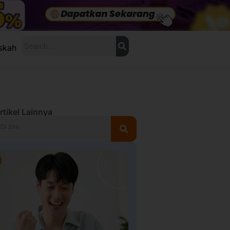
Search
skah
rtikel Lainnya