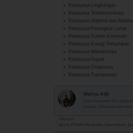
Rekayasa Lingkungan
Rekayasa Telekomunikasi
Rekayasa Material dan Metalu
Rekayasa Perangkat Lunak
Rekayasa Sistem Komputer
Rekayasa Energi Terbarukan
Rekayasa Mekatronika
Rekayasa Hayati
Rekayasa Dirgantara
Rekayasa Transportasi
Wahyu Adji
Saya merupakan SEO Specialis
kampus, mahasiswa dan kedos
Prev
Sebelum