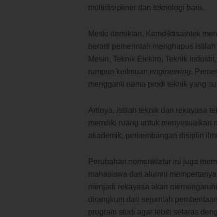
multidisipliner dan teknologi baru.
Meski demikian, Kemdiktisaintek me
berarti pemerintah menghapus istilah t
Mesin, Teknik Elektro, Teknik Industri
rumpun keilmuan
engineering
. Pemer
mengganti nama prodi teknik yang su
Artinya, istilah teknik dan rekayasa
memiliki ruang untuk menyesuaikan 
akademik, perkembangan disiplin ilm
Perubahan nomenklatur ini juga memu
mahasiswa dan alumni mempertanyak
menjadi rekayasa akan memengaruhi
dirangkum dari sejumlah pemberitaa
program studi agar lebih selaras deng