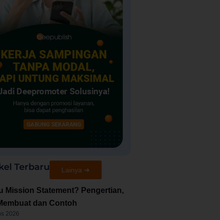
kel Terbaru
Lainya ➜
u Mission Statement? Pengertian,
Membuat dan Contoh
us 2026