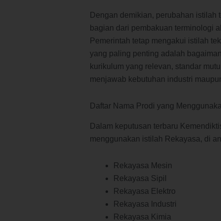
Dengan demikian, perubahan istilah 
bagian dari pembakuan terminologi a
Pemerintah tetap mengakui istilah t
yang paling penting adalah bagaiman
kurikulum yang relevan, standar mutu
menjawab kebutuhan industri maupu
Daftar Nama Prodi yang Menggunakan
Dalam keputusan terbaru Kemendiktisa
menggunakan istilah Rekayasa, di an
Rekayasa Mesin
Rekayasa Sipil
Rekayasa Elektro
Rekayasa Industri
Rekayasa Kimia