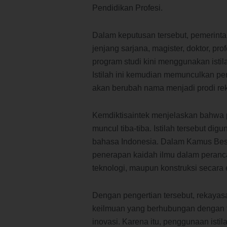
Pendidikan Profesi.
Dalam keputusan tersebut, pemerint
jenjang sarjana, magister, doktor, pr
program studi kini menggunakan isti
Istilah ini kemudian memunculkan per
akan berubah nama menjadi prodi re
Kemdiktisaintek menjelaskan bahwa 
muncul tiba-tiba. Istilah tersebut di
bahasa Indonesia. Dalam Kamus Besa
penerapan kaidah ilmu dalam peran
teknologi, maupun konstruksi secara ef
Dengan pengertian tersebut, rekayas
keilmuan yang berhubungan dengan te
inovasi. Karena itu, penggunaan isti