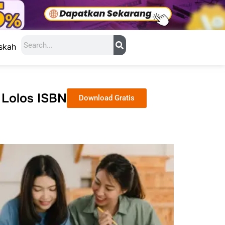
Search
skah
 Lolos ISBN
Download Gratis