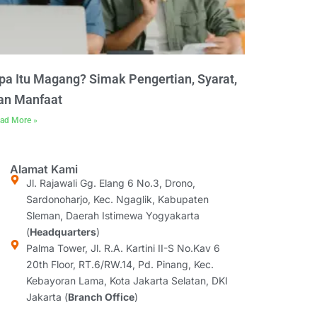
pa Itu Magang? Simak Pengertian, Syarat,
an Manfaat
ad More »
Alamat Kami
Jl. Rajawali Gg. Elang 6 No.3, Drono,
Sardonoharjo, Kec. Ngaglik, Kabupaten
Sleman, Daerah Istimewa Yogyakarta
(
Headquarters
)
Palma Tower, Jl. R.A. Kartini II-S No.Kav 6
20th Floor, RT.6/RW.14, Pd. Pinang, Kec.
Kebayoran Lama, Kota Jakarta Selatan, DKI
Jakarta (
Branch Office
)