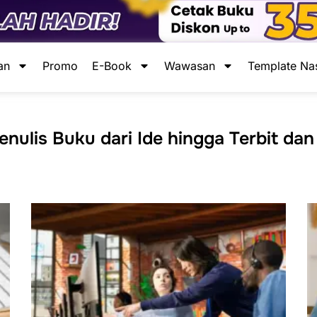
an
Promo
E-Book
Wawasan
Template Na
ulis Buku dari Ide hingga Terbit dan