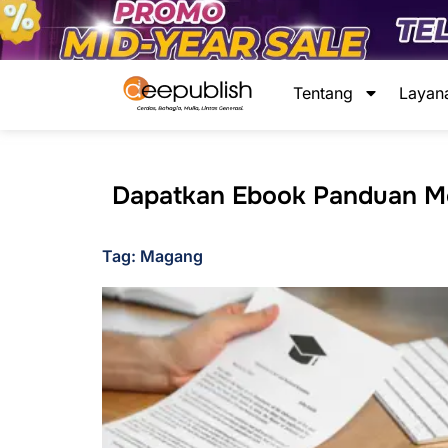
Lewati
ke
konten
Tentang
Layan
Dapatkan Ebook Panduan Men
Tag: Magang