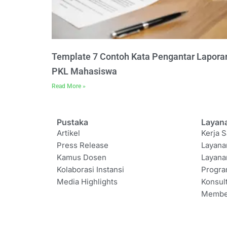
Template 7 Contoh Kata Pengantar Lapora
PKL Mahasiswa
Read More »
Pustaka
Layan
Artikel
Kerja S
Press Release
Layana
Kamus Dosen
Layana
Kolaborasi Instansi
Progr
Media Highlights
Konsul
Membe