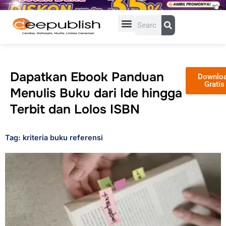
Lewati
ke
Search
konten
Dapatkan Ebook Panduan
Downlo
Gratis
Menulis Buku dari Ide hingga
Terbit dan Lolos ISBN
Tag: kriteria buku referensi