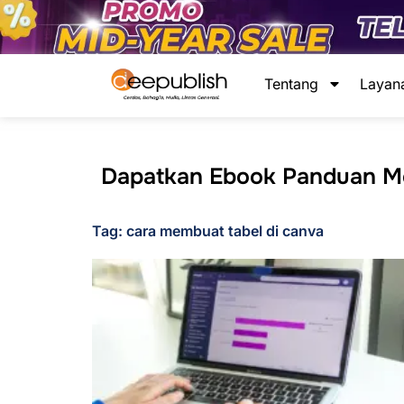
Lewati
ke
konten
Tentang
Layan
Dapatkan Ebook Panduan Men
Tag: cara membuat tabel di canva