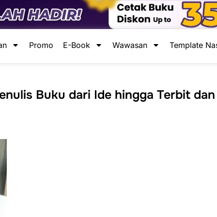
an
Promo
E-Book
Wawasan
Template Na
ulis Buku dari Ide hingga Terbit dan