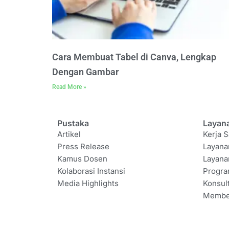
Cara Membuat Tabel di Canva, Lengkap
Dengan Gambar
Read More »
Pustaka
Layan
Artikel
Kerja S
Press Release
Layana
Kamus Dosen
Layana
Kolaborasi Instansi
Progr
Media Highlights
Konsul
Membe