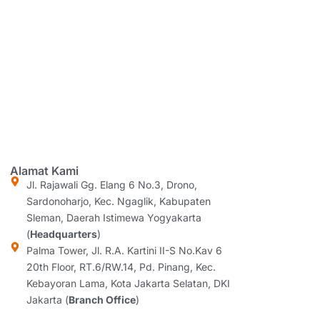
Alamat Kami
Jl. Rajawali Gg. Elang 6 No.3, Drono,
Sardonoharjo, Kec. Ngaglik, Kabupaten
Sleman, Daerah Istimewa Yogyakarta
(
Headquarters
)
Palma Tower, Jl. R.A. Kartini II-S No.Kav 6
20th Floor, RT.6/RW.14, Pd. Pinang, Kec.
Kebayoran Lama, Kota Jakarta Selatan, DKI
Jakarta (
Branch Office
)