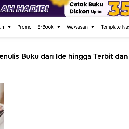
an
Promo
E-Book
Wawasan
Template Na
ulis Buku dari Ide hingga Terbit dan