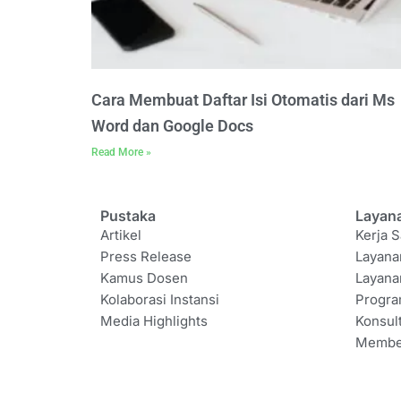
Cara Membuat Daftar Isi Otomatis dari Ms
Word dan Google Docs
Read More »
Pustaka
Layan
Artikel
Kerja S
Press Release
Layana
Kamus Dosen
Layana
Kolaborasi Instansi
Progr
Media Highlights
Konsul
Membe