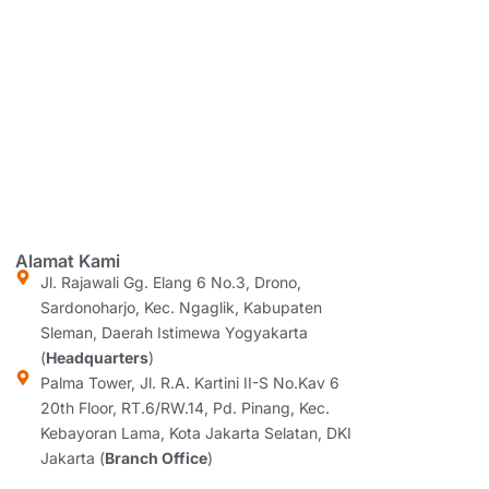
Alamat Kami
Jl. Rajawali Gg. Elang 6 No.3, Drono,
Sardonoharjo, Kec. Ngaglik, Kabupaten
Sleman, Daerah Istimewa Yogyakarta
(
Headquarters
)
Palma Tower, Jl. R.A. Kartini II-S No.Kav 6
20th Floor, RT.6/RW.14, Pd. Pinang, Kec.
Kebayoran Lama, Kota Jakarta Selatan, DKI
Jakarta (
Branch Office
)