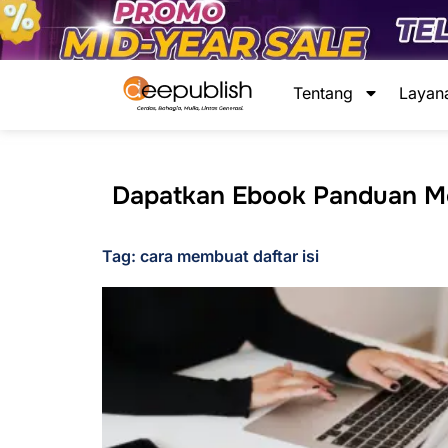
Lewati
ke
konten
Tentang
Layan
Dapatkan Ebook Panduan Men
Tag: cara membuat daftar isi