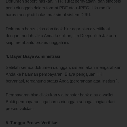
Dokumen seperti naskah, KTP, surat pernyataan, dan sinopsis
perlu diunggah dalam format PDF atau JPEG. Ukuran file
harus mengikuti batas maksimal sistem DJKI.
Dokumen harus jelas dan tidak blur agar bisa diverifikasi
dengan mudah. Jika Anda kesulitan, tim Deepublish Jakarta
siap membantu proses unggah ini.
4. Bayar Biaya Administrasi
Setelah semua dokumen diunggah, sistem akan mengarahkan
Anda ke halaman pembayaran. Biaya pengajuan HKI
bervariasi, tergantung status Anda (perorangan atau institusi).
Pembayaran bisa dilakukan via transfer bank atau e-wallet.
Bukti pembayaran juga harus diunggah sebagai bagian dari
proses validasi.
5. Tunggu Proses Verifikasi