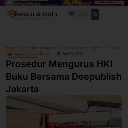
Lewati
ke
Search
konten
Beranda
»
Prosedur Mengurus HKI Buku Bersama Deepublish Jakarta
admin
Juni 19, 2025
Penerbit Buku
Prosedur Mengurus HKI
Buku Bersama Deepublish
Jakarta