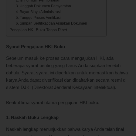
2. Isi Formulir Permohonan
3. Unggah Dokumen Persyaratan
4. Bayar Biaya Administrasi
5. Tunggu Proses Verifikasi
6. Simpan Sertifikat dan Arsipkan Dokumen
Pengajian HKI Buku Tanpa Ribet
Syarat Pengajuan HKI Buku
Sebelum masuk ke proses cara mengajukan HKI, ada
beberapa syarat penting yang harus Anda siapkan terlebih
dahulu. Syarat-syarat ini diperlukan untuk memastikan bahwa
karya Anda dapat diverifikasi dan didaftarkan secara resmi di
sistem DJKI (Direktorat Jenderal Kekayaan Intelektual).
Berikut lima syarat utama pengajuan HKI buku:
1. Naskah Buku Lengkap
Naskah lengkap menunjukkan bahwa karya Anda telah final