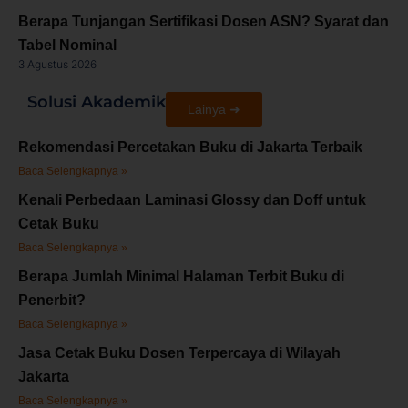
Berapa Tunjangan Sertifikasi Dosen ASN? Syarat dan
Tabel Nominal
3 Agustus 2026
Solusi Akademik
Lainya ➜
Rekomendasi Percetakan Buku di Jakarta Terbaik
Baca Selengkapnya »
Kenali Perbedaan Laminasi Glossy dan Doff untuk
Cetak Buku
Baca Selengkapnya »
Berapa Jumlah Minimal Halaman Terbit Buku di
Penerbit?
Baca Selengkapnya »
Jasa Cetak Buku Dosen Terpercaya di Wilayah
Jakarta
Baca Selengkapnya »