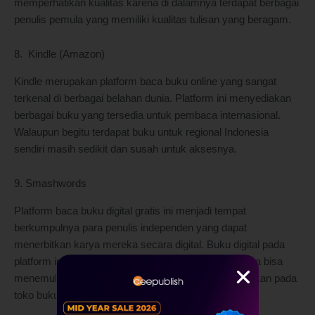
memperhatikan kualitas karena di dalamnya terdapat berbagai
penulis pemula yang memiliki kualitas tulisan yang beragam.
8. Kindle (Amazon)
Kindle merupakan platform baca buku online yang sangat
terkenal di berbagai belahan dunia. Platform ini menyediakan
berbagai buku yang tersedia untuk pembaca internasional.
Walaupun begitu terdapat buku untuk regional Indonesia
sendiri masih sedikit dan susah untuk aksesnya.
9. Smashwords
Platform baca buku digital gratis ini menjadi tempat
berkumpulnya para penulis independen yang dapat
menerbitkan karya mereka secara digital. Buku digital pada
platform ini dapat dibaca secara gratis. Para pembaca bisa
menemukan berbagai genre unik yang jarang ditemukan pada
toko buku secara umum.