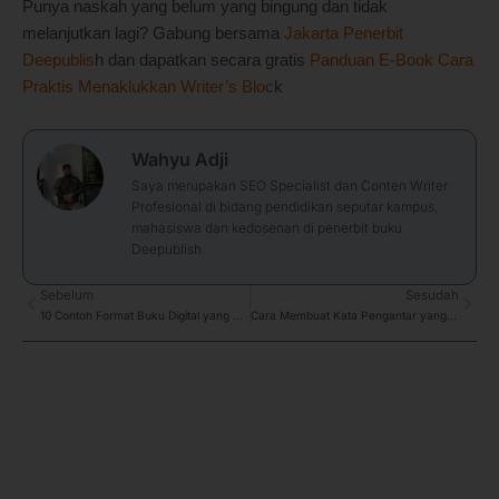
Punya naskah yang belum yang bingung dan tidak
melanjutkan lagi? Gabung bersama
Jakarta Penerbit
Deepublis
h dan dapatkan secara gratis
Panduan E-Book Cara
Praktis Menaklukkan Writer’s Bloc
k
Wahyu Adji
Saya merupakan SEO Specialist dan Conten Writer
Profesional di bidang pendidikan seputar kampus,
mahasiswa dan kedosenan di penerbit buku
Deepublish
Prev
Sebelum
Sesudah
Next
10 Contoh Format Buku Digital yang Umum dan Sering Digunakan
Cara Membuat Kata Pengantar yang Benar untuk Semua Laporan