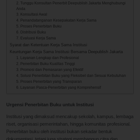
2. Tunggu Konsultan Penerbit Deepublish Jakarta Menghubungi
Anda
3. Konsultasi Awal
4. Penandatanganan Kesepakatan Kerja Sama
5. Proses Penerbitan Buku
6. Distribusi Buku
7. Evaluasi Kerja Sama
Syarat dan Ketentuan Kerja Sama Institusi
Keuntungan Kerja Sama Institusi Bersama Deepublish Jakarta
1. Layanan Lengkap dan Profesional
2. Penerbitan Buku Kualitas Tinggi
3. Promosi dan Pemasaran yang Efektif
4. Solusi Penerbitan Buku yang Fleksibel dan Sesuai Kebutuhan
5. Proses Penerbitan yang Transparan
6. Layanan Pasca-Penerbitan yang Komprehensif
Urgensi Penerbitan Buku untuk Institusi
Institusi yang dimaksud mencakup sekolah, kampus, lembaga
riset, organisasi pemerintahan, hingga komunitas profesional.
Penerbitan buku oleh institusi bukan sekadar bentuk
dokumentasi, tetapi juga strategi membangun citra dan