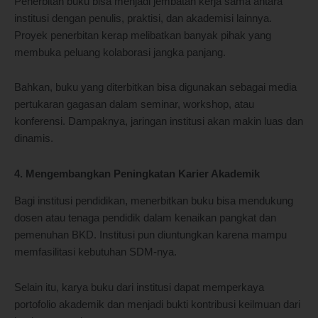
Penerbitan buku bisa menjadi jembatan kerja sama antara
institusi dengan penulis, praktisi, dan akademisi lainnya.
Proyek penerbitan kerap melibatkan banyak pihak yang
membuka peluang kolaborasi jangka panjang.
Bahkan, buku yang diterbitkan bisa digunakan sebagai media
pertukaran gagasan dalam seminar, workshop, atau
konferensi. Dampaknya, jaringan institusi akan makin luas dan
dinamis.
4. Mengembangkan Peningkatan Karier Akademik
Bagi institusi pendidikan, menerbitkan buku bisa mendukung
dosen atau tenaga pendidik dalam kenaikan pangkat dan
pemenuhan BKD. Institusi pun diuntungkan karena mampu
memfasilitasi kebutuhan SDM-nya.
Selain itu, karya buku dari institusi dapat memperkaya
portofolio akademik dan menjadi bukti kontribusi keilmuan dari