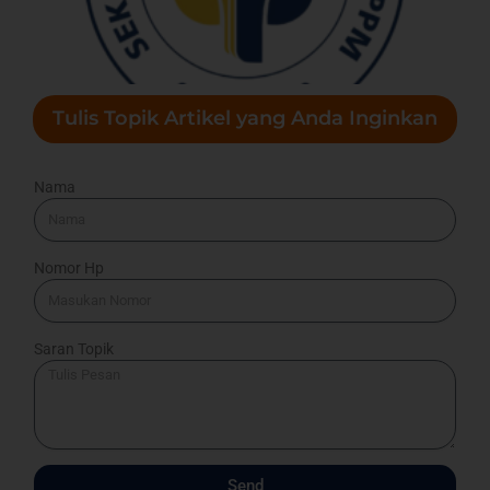
Tulis Topik Artikel yang Anda Inginkan
Nama
Nomor Hp
Saran Topik
Send