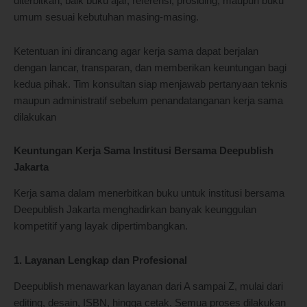
diterbitkan, baik buku ajar, referensi, prosiding, maupun buku
umum sesuai kebutuhan masing-masing.
Ketentuan ini dirancang agar kerja sama dapat berjalan
dengan lancar, transparan, dan memberikan keuntungan bagi
kedua pihak. Tim konsultan siap menjawab pertanyaan teknis
maupun administratif sebelum penandatanganan kerja sama
dilakukan
Keuntungan Kerja Sama Institusi Bersama Deepublish
Jakarta
Kerja sama dalam menerbitkan buku untuk institusi bersama
Deepublish Jakarta menghadirkan banyak keunggulan
kompetitif yang layak dipertimbangkan.
1. Layanan Lengkap dan Profesional
Deepublish menawarkan layanan dari A sampai Z, mulai dari
editing, desain, ISBN, hingga cetak. Semua proses dilakukan