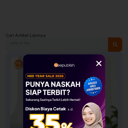
Cari Artikel Lainnya
Search