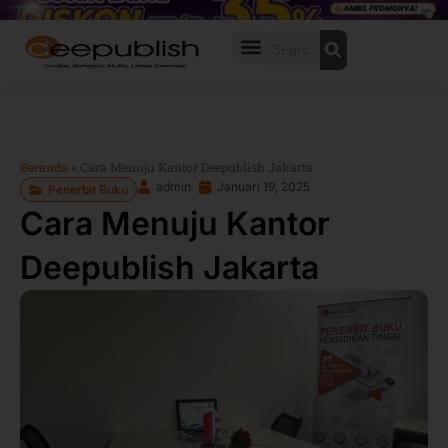
Lewati
ke
Search
konten
Beranda
»
Cara Menuju Kantor Deepublish Jakarta
admin
Januari 19, 2025
Penerbit Buku
Cara Menuju Kantor
Deepublish Jakarta