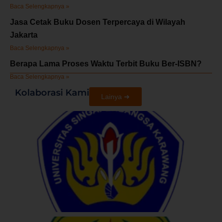
Baca Selengkapnya »
Jasa Cetak Buku Dosen Terpercaya di Wilayah
Jakarta
Baca Selengkapnya »
Berapa Lama Proses Waktu Terbit Buku Ber-ISBN?
Baca Selengkapnya »
Kolaborasi Kami
Lainya ➜
U
S