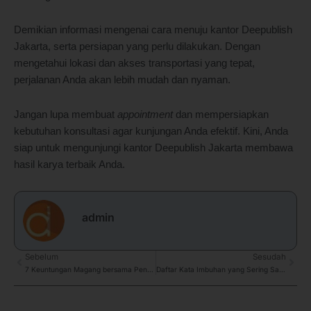
Demikian informasi mengenai cara menuju kantor Deepublish
Jakarta, serta persiapan yang perlu dilakukan. Dengan
mengetahui lokasi dan akses transportasi yang tepat,
perjalanan Anda akan lebih mudah dan nyaman.
Jangan lupa membuat
appointment
dan mempersiapkan
kebutuhan konsultasi agar kunjungan Anda efektif. Kini, Anda
siap untuk mengunjungi kantor Deepublish Jakarta membawa
hasil karya terbaik Anda.
admin
Prev
Sebelum
Sesudah
Next
7 Keuntungan Magang bersama Penerbit Deepublish Jakarta
Daftar Kata Imbuhan yang Sering Salah: Pahami Agar Tidak Keliru Lagi