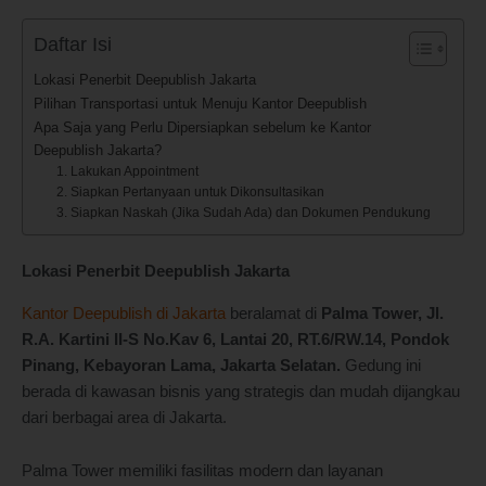
Daftar Isi
Lokasi Penerbit Deepublish Jakarta
Pilihan Transportasi untuk Menuju Kantor Deepublish
Apa Saja yang Perlu Dipersiapkan sebelum ke Kantor
Deepublish Jakarta?
1. Lakukan Appointment
2. Siapkan Pertanyaan untuk Dikonsultasikan
3. Siapkan Naskah (Jika Sudah Ada) dan Dokumen Pendukung
Lokasi Penerbit Deepublish Jakarta
Kantor Deepublish di Jakarta
beralamat di
Palma Tower, Jl.
R.A. Kartini II-S No.Kav 6, Lantai 20, RT.6/RW.14, Pondok
Pinang, Kebayoran Lama, Jakarta Selatan.
Gedung ini
berada di kawasan bisnis yang strategis dan mudah dijangkau
dari berbagai area di Jakarta.
Palma Tower memiliki fasilitas modern dan layanan