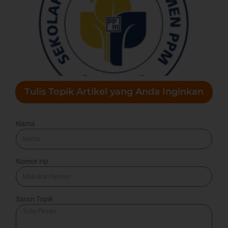
Tulis Topik Artikel yang Anda Inginkan
Nama
Nomor Hp
Saran Topik