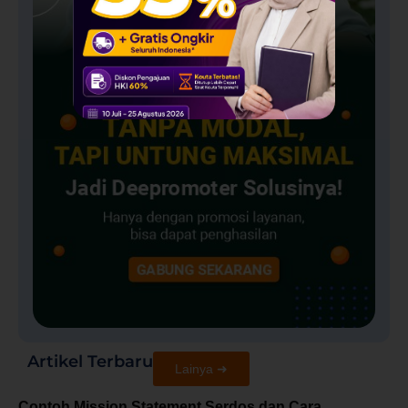
Artikel Terbaru
Lainya ➜
Contoh Mission Statement Serdos dan Cara