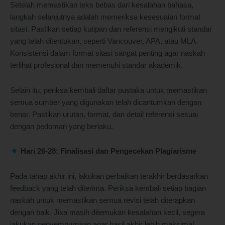
Setelah memastikan teks bebas dari kesalahan bahasa,
langkah selanjutnya adalah memeriksa kesesuaian format
sitasi. Pastikan setiap kutipan dan referensi mengikuti standar
yang telah ditentukan, seperti Vancouver, APA, atau MLA.
Konsistensi dalam format sitasi sangat penting agar naskah
terlihat profesional dan memenuhi standar akademik.
Selain itu, periksa kembali daftar pustaka untuk memastikan
semua sumber yang digunakan telah dicantumkan dengan
benar. Pastikan urutan, format, dan detail referensi sesuai
dengan pedoman yang berlaku.
Hari 26-28: Finalisasi dan Pengecekan Plagiarisme
Pada tahap akhir ini, lakukan perbaikan terakhir berdasarkan
feedback yang telah diterima. Periksa kembali setiap bagian
naskah untuk memastikan semua revisi telah diterapkan
dengan baik. Jika masih ditemukan kesalahan kecil, segera
lakukan penyempurnaan agar hasil akhir lebih maksimal.