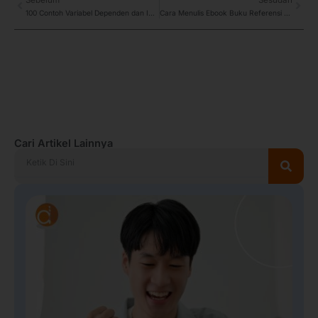
Prev
Next
100 Contoh Variabel Dependen dan Independen
Cara Menulis Ebook Buku Referensi untuk Dosen dan Akademisi
Cari Artikel Lainnya
Search