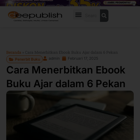
Lewati
ke
Search
konten
Beranda
»
Cara Menerbitkan Ebook Buku Ajar dalam 6 Pekan
admin
Februari 17, 2025
Penerbit Buku
Cara Menerbitkan Ebook
Buku Ajar dalam 6 Pekan