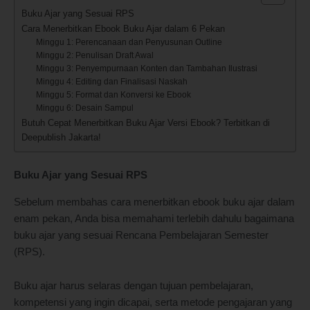
Buku Ajar yang Sesuai RPS
Cara Menerbitkan Ebook Buku Ajar dalam 6 Pekan
Minggu 1: Perencanaan dan Penyusunan Outline
Minggu 2: Penulisan Draft Awal
Minggu 3: Penyempurnaan Konten dan Tambahan Ilustrasi
Minggu 4: Editing dan Finalisasi Naskah
Minggu 5: Format dan Konversi ke Ebook
Minggu 6: Desain Sampul
Butuh Cepat Menerbitkan Buku Ajar Versi Ebook? Terbitkan di
Deepublish Jakarta!
Buku Ajar yang Sesuai RPS
Sebelum membahas cara menerbitkan ebook buku ajar dalam
enam pekan, Anda bisa memahami terlebih dahulu bagaimana
buku ajar yang sesuai Rencana Pembelajaran Semester
(RPS).
Buku ajar harus selaras dengan tujuan pembelajaran,
kompetensi yang ingin dicapai, serta metode pengajaran yang