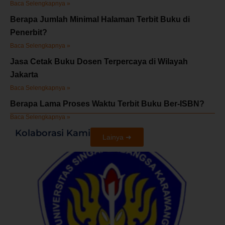
Baca Selengkapnya »
Berapa Jumlah Minimal Halaman Terbit Buku di
Penerbit?
Baca Selengkapnya »
Jasa Cetak Buku Dosen Terpercaya di Wilayah
Jakarta
Baca Selengkapnya »
Berapa Lama Proses Waktu Terbit Buku Ber-ISBN?
Baca Selengkapnya »
Kolaborasi Kami
Lainya ➜
U
S