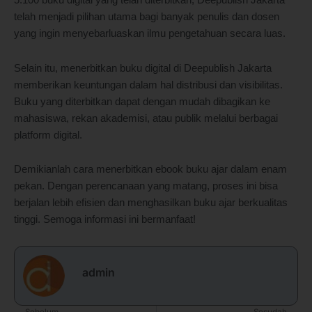
5.100 buku digital yang telah diterbitkan, Deepublish Jakarta
telah menjadi pilihan utama bagi banyak penulis dan dosen
yang ingin menyebarluaskan ilmu pengetahuan secara luas.
Selain itu, menerbitkan buku digital di Deepublish Jakarta
memberikan keuntungan dalam hal distribusi dan visibilitas.
Buku yang diterbitkan dapat dengan mudah dibagikan ke
mahasiswa, rekan akademisi, atau publik melalui berbagai
platform digital.
Demikianlah cara menerbitkan ebook buku ajar dalam enam
pekan. Dengan perencanaan yang matang, proses ini bisa
berjalan lebih efisien dan menghasilkan buku ajar berkualitas
tinggi. Semoga informasi ini bermanfaat!
admin
Sebelum
Sesudah