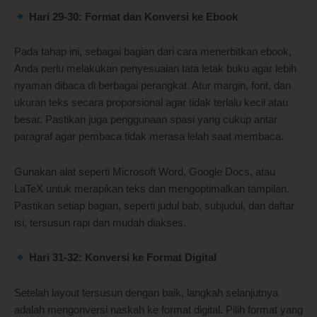
Hari 29-30: Format dan Konversi ke Ebook
Pada tahap ini, sebagai bagian dari cara menerbitkan ebook,
Anda perlu melakukan penyesuaian tata letak buku agar lebih
nyaman dibaca di berbagai perangkat. Atur margin, font, dan
ukuran teks secara proporsional agar tidak terlalu kecil atau
besar. Pastikan juga penggunaan spasi yang cukup antar
paragraf agar pembaca tidak merasa lelah saat membaca.
Gunakan alat seperti Microsoft Word, Google Docs, atau
LaTeX untuk merapikan teks dan mengoptimalkan tampilan.
Pastikan setiap bagian, seperti judul bab, subjudul, dan daftar
isi, tersusun rapi dan mudah diakses.
Hari 31-32: Konversi ke Format Digital
Setelah layout tersusun dengan baik, langkah selanjutnya
adalah mengonversi naskah ke format digital. Pilih format yang