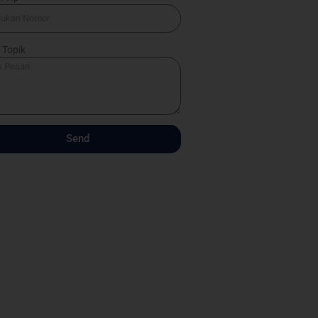
 Topik
Send