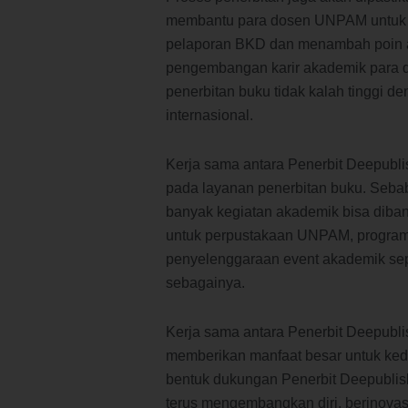
membantu para dosen UNPAM untuk m
pelaporan BKD dan menambah poin an
pengembangan karir akademik para do
penerbitan buku tidak kalah tinggi de
internasional.
Kerja sama antara Penerbit Deepubli
pada layanan penerbitan buku. Sebab 
banyak kegiatan akademik bisa diban
untuk perpustakaan UNPAM, progra
penyelenggaraan event akademik sepe
sebagainya.
Kerja sama antara Penerbit Deepubl
memberikan manfaat besar untuk kedua
bentuk dukungan Penerbit Deepublish
terus mengembangkan diri, berinovas