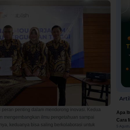
Arti
ki peran penting dalam mendorong inovasi. Kedua
Apa It
dalam mengembangkan ilmu pengetahuan sampai
Cara 
ya, keduanya bisa saling berkolaborasi untuk
5 Agust