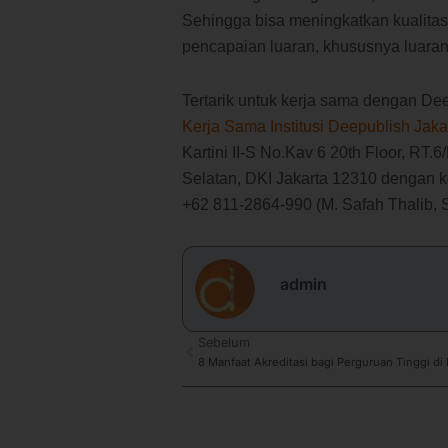
Sehingga bisa meningkatkan kualita
pencapaian luaran, khususnya luaran
Tertarik untuk kerja sama dengan De
Kerja Sama Institusi Deepublish Jaka
Kartini II-S No.Kav 6 20th Floor, RT.
Selatan, DKI Jakarta 12310 dengan k
+62 811-2864-990 (M. Safah Thalib, S
admin
Prev
Sebelum
8 Manfaat Akreditasi bagi Perguruan Tinggi di