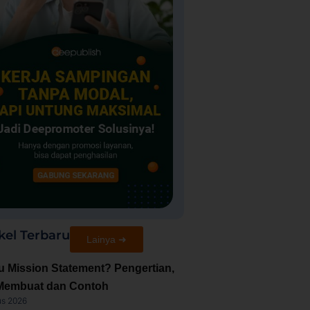
kel Terbaru
Lainya ➜
u Mission Statement? Pengertian,
Membuat dan Contoh
us 2026