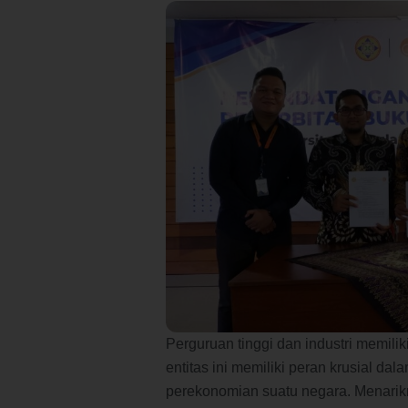
Perguruan tinggi dan industri memili
entitas ini memiliki peran krusial 
perekonomian suatu negara. Menarikn