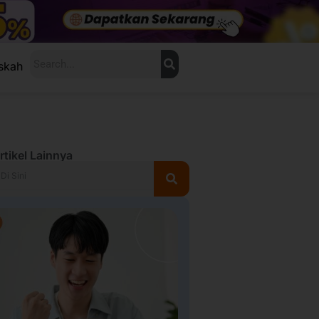
Search
skah
rtikel Lainnya