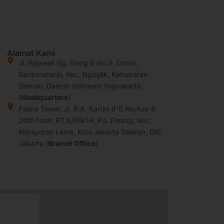
Alamat Kami
Jl. Rajawali Gg. Elang 6 No.3, Drono,
Sardonoharjo, Kec. Ngaglik, Kabupaten
Sleman, Daerah Istimewa Yogyakarta
(
Headquarters
)
Palma Tower, Jl. R.A. Kartini II-S No.Kav 6
20th Floor, RT.6/RW.14, Pd. Pinang, Kec.
Kebayoran Lama, Kota Jakarta Selatan, DKI
Jakarta (
Branch Office
)