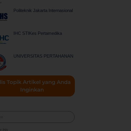
Politeknik Jakarta Internasional
IHC STIKes Pertamedika
UNIVERSITAS PERTAHANAN
lis Topik Artikel yang Anda
Inginkan
a
r Hp