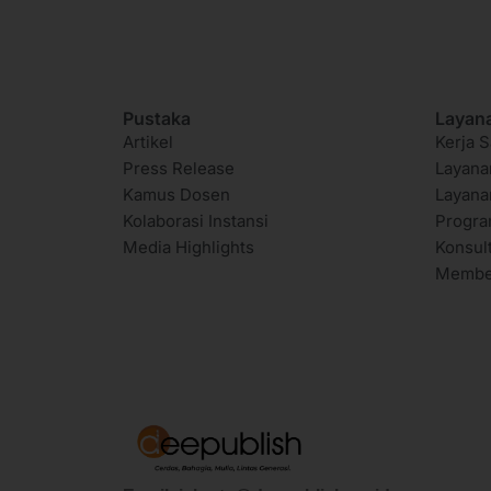
Pustaka
Layan
Artikel
Kerja S
Press Release
Layana
Kamus Dosen
Layana
Kolaborasi Instansi
Progr
Media Highlights
Konsul
Membe