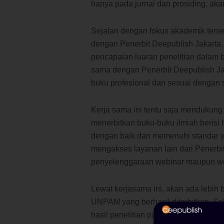
hanya pada jurnal dan prosiding, aka
Sejalan dengan fokus akademik ters
dengan Penerbit Deepublish Jakarta
pencapaian luaran penelitian dalam 
sama dengan Penerbit Deepublish Ja
buku profesional dan sesuai dengan s
Kerja sama ini tentu saja menduku
menerbitkan buku-buku ilmiah berisi h
dengan baik dan memenuhi standar yang
mengakses layanan lain dari Penerbit
penyelenggaraan webinar maupun wo
Lewat kerjasama ini, akan ada lebih
UNPAM yang berhasil diterbitkan. 
hasil penelitian para dosen untuk d