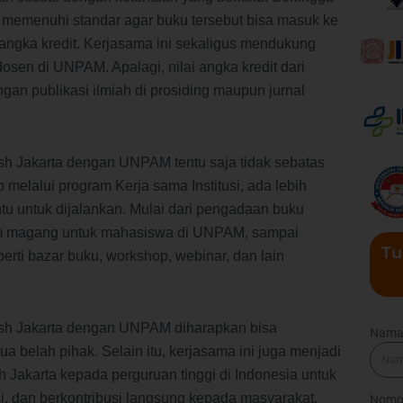
emenuhi standar agar buku tersebut bisa masuk ke
gka kredit. Kerjasama ini sekaligus mendukung
sen di UNPAM. Apalagi, nilai angka kredit dari
ngan publikasi ilmiah di prosiding maupun jurnal
sh Jakarta dengan UNPAM tentu saja tidak sebatas
melalui program Kerja sama Institusi, ada lebih
tu untuk dijalankan. Mulai dari pengadaan buku
m magang untuk mahasiswa di UNPAM, sampai
Tu
rti bazar buku, workshop, webinar, dan lain
ish Jakarta dengan UNPAM diharapkan bisa
Nam
 belah pihak. Selain itu, kerjasama ini juga menjadi
 Jakarta kepada perguruan tinggi di Indonesia untuk
i, dan berkontribusi langsung kepada masyarakat.
Nomo