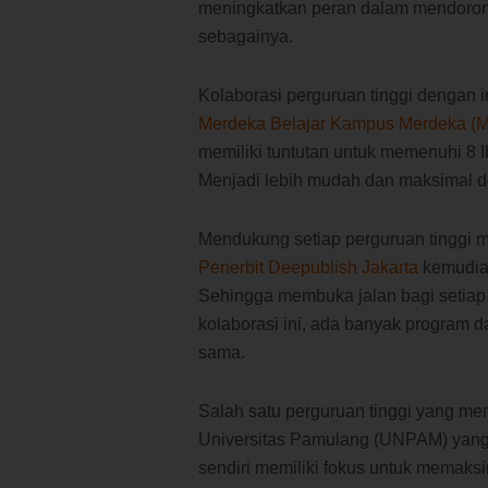
meningkatkan peran dalam mendoron
sebagainya.
Kolaborasi perguruan tinggi dengan i
Merdeka Belajar Kampus Merdeka 
memiliki tuntutan untuk memenuhi 8 
Menjadi lebih mudah dan maksimal d
Mendukung setiap perguruan tinggi 
Penerbit Deepublish Jakarta
kemudian
Sehingga membuka jalan bagi setiap 
kolaborasi ini, ada banyak program 
sama.
Salah satu perguruan tinggi yang mem
Universitas Pamulang (UNPAM) yang
sendiri memiliki fokus untuk memaksim