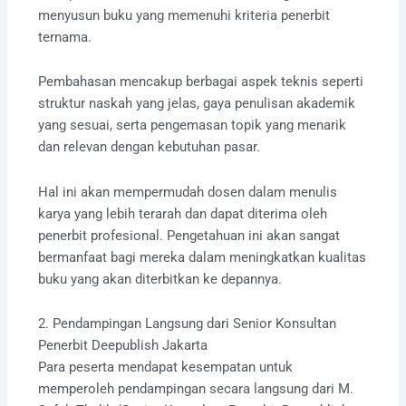
menyusun buku yang memenuhi kriteria penerbit
ternama.
Pembahasan mencakup berbagai aspek teknis seperti
struktur naskah yang jelas, gaya penulisan akademik
yang sesuai, serta pengemasan topik yang menarik
dan relevan dengan kebutuhan pasar.
Hal ini akan mempermudah dosen dalam menulis
karya yang lebih terarah dan dapat diterima oleh
penerbit profesional. Pengetahuan ini akan sangat
bermanfaat bagi mereka dalam meningkatkan kualitas
buku yang akan diterbitkan ke depannya.
2. Pendampingan Langsung dari Senior Konsultan
Penerbit Deepublish Jakarta
Para peserta mendapat kesempatan untuk
memperoleh pendampingan secara langsung dari M.