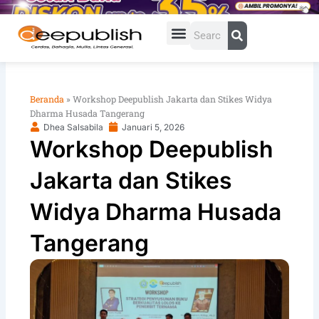
Lewati
ke
Search
konten
Beranda
»
Workshop Deepublish Jakarta dan Stikes Widya
Dharma Husada Tangerang
Dhea Salsabila
Januari 5, 2026
Workshop Deepublish
Jakarta dan Stikes
Widya Dharma Husada
Tangerang