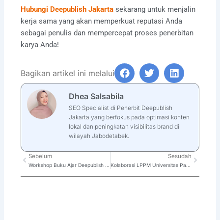
Hubungi Deepublish Jakarta
sekarang untuk menjalin
kerja sama yang akan memperkuat reputasi Anda
sebagai penulis dan mempercepat proses penerbitan
karya Anda!
Bagikan artikel ini melalui
Dhea Salsabila
SEO Specialist di Penerbit Deepublish
Jakarta yang berfokus pada optimasi konten
lokal dan peningkatan visibilitas brand di
wilayah Jabodetabek.
Prev
Sebelum
Sesudah
Next
Workshop Buku Ajar Deepublish Jakarta dan Matana University
Kolaborasi LPPM Universitas Pamulang dan Deepublish Jakarta: Tingkatkan Inovasi dan Kontribusi Akademik