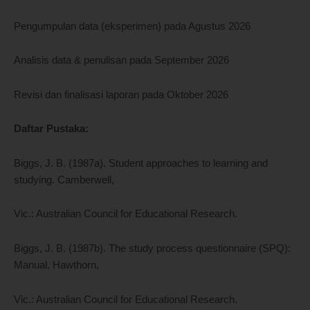
Pengumpulan data (eksperimen) pada Agustus 2026
Analisis data & penulisan pada September 2026
Revisi dan finalisasi laporan pada Oktober 2026
Daftar Pustaka:
Biggs, J. B. (1987a). Student approaches to learning and
studying. Camberwell,
Vic.: Australian Council for Educational Research.
Biggs, J. B. (1987b). The study process questionnaire (SPQ):
Manual. Hawthorn,
Vic.: Australian Council for Educational Research.