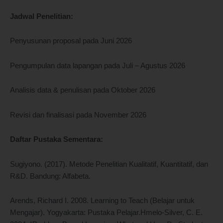
Jadwal Penelitian:
Penyusunan proposal pada Juni 2026
Pengumpulan data lapangan pada Juli – Agustus 2026
Analisis data & penulisan pada Oktober 2026
Revisi dan finalisasi pada November 2026
Daftar Pustaka Sementara:
Sugiyono. (2017). Metode Penelitian Kualitatif, Kuantitatif, dan
R&D. Bandung: Alfabeta.
Arends, Richard I. 2008. Learning to Teach (Belajar untuk
Mengajar). Yogyakarta: Pustaka Pelajar.Hmelo-Silver, C. E.