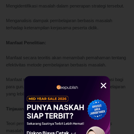
Mengidentifikasi masalah dalam penerapan strategi tersebut.
Menganalisis dampak pembelajaran berbasis masalah
terhadap keterampilan kerjasama peserta didik.
Manfaat Penelitian:
Manfaat secara teoritis akan menambah pemahaman tentang
efektivitas metode pembelajaran berbasis masalah.
Manfaat secara praktis akan memberikan rekomendasi bagi
para guru dan sekolah dalam mengembangkan pembelajaran
yang lebih aktif.
Tinjauan Pustaka:
Teori pembelajaran dan strategi pembelajaran berbasis
masalah (Problem-Based Learning)