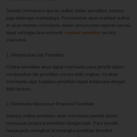
Setelah memahami apa itu outline dalam penelitian, ketahui
juga beberapa manfaatnya. Pemahaman akan manfaat outline
ini akan mampu membantu dalam penyusunan laporan secara
tepat sehingga bisa memetik
manfaat penelitian
secara
maksimal.
1. Menjelaskan Ide Penelitian
Outline penelitian akan dapat membantu para peneliti dalam
menjelaskan ide penelitian secara lebih ringkas. Ini akan
membantu agar kegiatan penelitian dapat terlaksana dengan
lebih terarah.
2. Membantu Menyusun Proposal Penelitian
Adanya outline penelitian akan membantu peneliti dalam
menyusun proposal penelitian dengan baik. Para peneliti
hanya perlu mengikuti isi kerangka pendirian tersebut