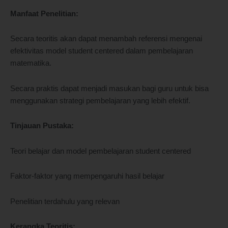
Manfaat Penelitian:
Secara teoritis akan dapat menambah referensi mengenai
efektivitas model student centered dalam pembelajaran
matematika.
Secara praktis dapat menjadi masukan bagi guru untuk bisa
menggunakan strategi pembelajaran yang lebih efektif.
Tinjauan Pustaka:
Teori belajar dan model pembelajaran student centered
Faktor-faktor yang mempengaruhi hasil belajar
Penelitian terdahulu yang relevan
Kerangka Teoritis: