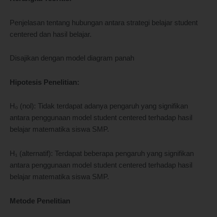
Penjelasan tentang hubungan antara strategi belajar student
centered dan hasil belajar.
Disajikan dengan model diagram panah
Hipotesis Penelitian:
H₀ (nol): Tidak terdapat adanya pengaruh yang signifikan
antara penggunaan model student centered terhadap hasil
belajar matematika siswa SMP.
H₁ (alternatif): Terdapat beberapa pengaruh yang signifikan
antara penggunaan model student centered terhadap hasil
belajar matematika siswa SMP.
Metode Penelitian