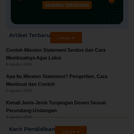
Artikel Terbaru
Lainya ➜
Contoh Mission Statement Serdos dan Cara
Membuatnya Agar Lolos
6 Agustus 2026
Apa Itu Mission Statement? Pengertian, Cara
Membuat dan Contoh
5 Agustus 2026
Kenali Jenis-Jenis Tunjangan Dosen Sesuai
Perundang-Undangan
5 Agustus 2026
Karir Pendidikan
Lainya ➜