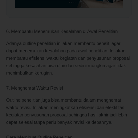
6. Membantu Menemukan Kesalahan di Awal Penelitian
Adanya outline penelitian ini akan membantu peneliti agar
dapat menemukan kesalahan pada awal penelitian. Ini akan
membantu efisiensi waktu kegiatan dan penyusunan proposal
sehingga kesalahan bisa dihindari sedini mungkin agar tidak
menimbulkan kerugian.
7. Menghemat Waktu Revisi
Outline penelitian juga bisa membantu dalam menghemat
waktu revisi. Ini akan meningkatkan efisiensi dan efektifitas
kegiatan penyusunan proposal sehingga hasil akhir jadi lebih
cepat selesai tanpa perlu banyak revisi ke depannya.
Cara Membuat Outline Penelitian