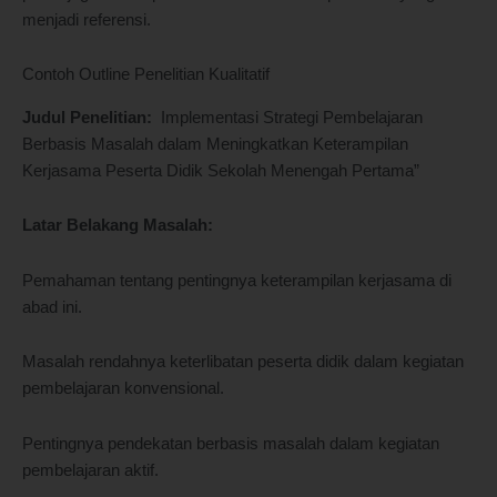
menjadi referensi.
Contoh Outline Penelitian Kualitatif
Judul Penelitian:
Implementasi Strategi Pembelajaran
Berbasis Masalah dalam Meningkatkan Keterampilan
Kerjasama Peserta Didik Sekolah Menengah Pertama”
Latar Belakang Masalah:
Pemahaman tentang pentingnya keterampilan kerjasama di
abad ini.
Masalah rendahnya keterlibatan peserta didik dalam kegiatan
pembelajaran konvensional.
Pentingnya pendekatan berbasis masalah dalam kegiatan
pembelajaran aktif.