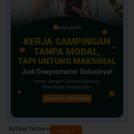
Artikel Terbaru
Lainya ➜