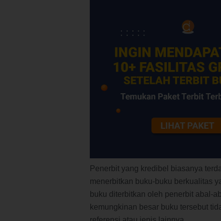
Penerbit yang kredibel biasanya terda
menerbitkan buku-buku berkualitas y
buku diterbitkan oleh penerbit abal-a
kemungkinan besar buku tersebut tid
referensi atau jenis lainnya.