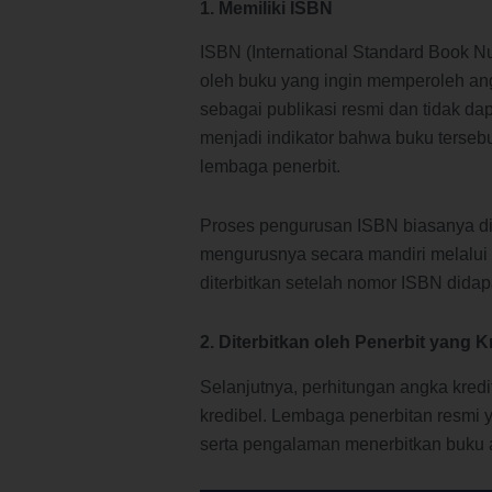
1. Memiliki ISBN
ISBN (International Standard Book Nu
oleh buku yang ingin memperoleh ang
sebagai publikasi resmi dan tidak d
menjadi indikator bahwa buku tersebut
lembaga penerbit.
Proses pengurusan ISBN biasanya dila
mengurusnya secara mandiri melalui
diterbitkan setelah nomor ISBN didap
2. Diterbitkan oleh Penerbit yang K
Selanjutnya, perhitungan angka kredit
kredibel. Lembaga penerbitan resmi y
serta pengalaman menerbitkan buku 