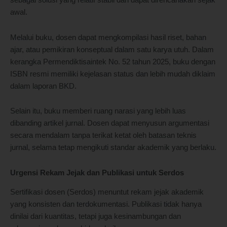
sebagai solusi yang relatif stabil dan dapat direncanakan sejak
awal.
Melalui buku, dosen dapat mengkompilasi hasil riset, bahan
ajar, atau pemikiran konseptual dalam satu karya utuh. Dalam
kerangka Permendiktisaintek No. 52 tahun 2025, buku dengan
ISBN resmi memiliki kejelasan status dan lebih mudah diklaim
dalam laporan BKD.
Selain itu, buku memberi ruang narasi yang lebih luas
dibanding artikel jurnal. Dosen dapat menyusun argumentasi
secara mendalam tanpa terikat ketat oleh batasan teknis
jurnal, selama tetap mengikuti standar akademik yang berlaku.
Urgensi Rekam Jejak dan Publikasi untuk Serdos
Sertifikasi dosen (Serdos) menuntut rekam jejak akademik
yang konsisten dan terdokumentasi. Publikasi tidak hanya
dinilai dari kuantitas, tetapi juga kesinambungan dan