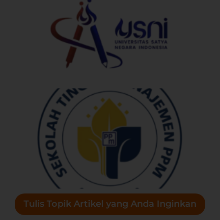
S
N
I
Tulis Topik Artikel yang Anda Inginkan