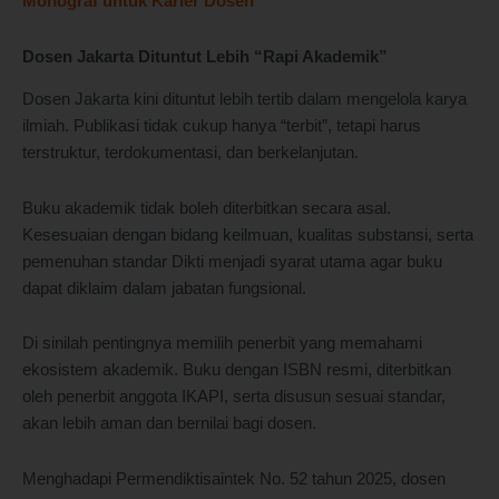
Monograf untuk Karier Dosen
Dosen Jakarta Dituntut Lebih “Rapi Akademik”
Dosen Jakarta kini dituntut lebih tertib dalam mengelola karya
ilmiah. Publikasi tidak cukup hanya “terbit”, tetapi harus
terstruktur, terdokumentasi, dan berkelanjutan.
Buku akademik tidak boleh diterbitkan secara asal.
Kesesuaian dengan bidang keilmuan, kualitas substansi, serta
pemenuhan standar Dikti menjadi syarat utama agar buku
dapat diklaim dalam jabatan fungsional.
Di sinilah pentingnya memilih penerbit yang memahami
ekosistem akademik. Buku dengan ISBN resmi, diterbitkan
oleh penerbit anggota IKAPI, serta disusun sesuai standar,
akan lebih aman dan bernilai bagi dosen.
Menghadapi Permendiktisaintek No. 52 tahun 2025, dosen