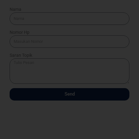
Nama
Nomor Hp
Saran Topik
Send