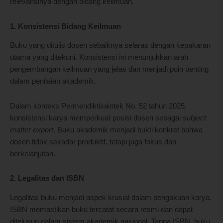
relevansinya dengan bidang keilmuan.
1. Konsistensi Bidang Keilmuan
Buku yang ditulis dosen sebaiknya selaras dengan kepakaran
utama yang ditekuni. Konsistensi ini menunjukkan arah
pengembangan keilmuan yang jelas dan menjadi poin penting
dalam penilaian akademik.
Dalam konteks Permendiktisaintek No. 52 tahun 2025,
konsistensi karya memperkuat posisi dosen sebagai
subject
matter expert
. Buku akademik menjadi bukti konkret bahwa
dosen tidak sekadar produktif, tetapi juga fokus dan
berkelanjutan.
2. Legalitas dan ISBN
Legalitas buku menjadi aspek krusial dalam pengakuan karya.
ISBN memastikan buku tercatat secara resmi dan dapat
ditelusuri dalam sistem akademik nasional. Tanpa ISBN, buku