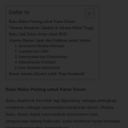
Daftar Isi
Buku Makin Penting untuk Karier Dosen
Tekanan Kenaikan Jabatan di Jakarta Makin Tinggi
Buku Jadi Solusi Aman untuk BKD
Urgensi Rekam Jejak dan Publikasi untuk Serdos
1. Konsistensi Bidang Keilmuan
2. Legalitas dan ISBN
3. Keterlacakan dan Dokumentasi
4. Keberlanjutan Publikasi
5. Nilai Strategis untuk Karier
Dosen Jakarta Dituntut Lebih “Rapi Akademik”
Buku Makin Penting untuk Karier Dosen
Buku akademik kini tidak lagi dipandang sebagai pelengkap,
melainkan sebagai representasi kepakaran dosen. Melalui
buku, dosen dapat menunjukkan konsistensi riset,
penguasaan bidang keilmuan, serta kontribusi nyata terhadap
pengembangan ilmu pengetahuan.