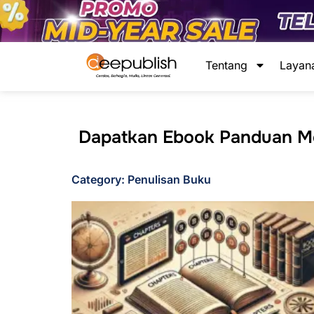
Lewati
ke
konten
Tentang
Layan
Dapatkan Ebook Panduan Men
Category: Penulisan Buku