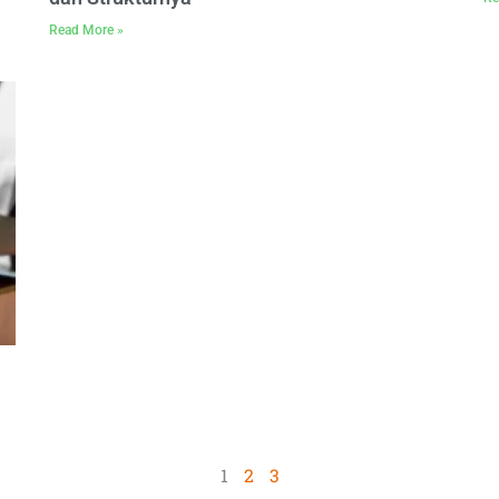
Read More »
1
2
3