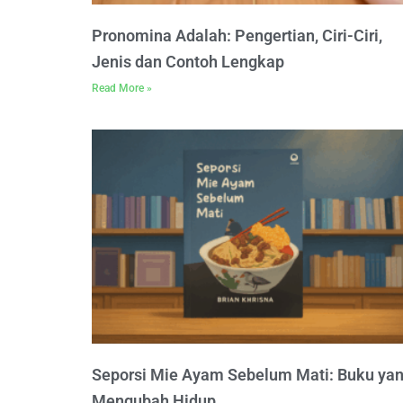
Pronomina Adalah: Pengertian, Ciri-Ciri,
Jenis dan Contoh Lengkap
Read More »
Seporsi Mie Ayam Sebelum Mati: Buku ya
Mengubah Hidup