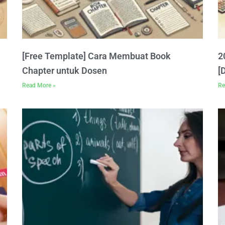
[Free Template] Cara Membuat Book
2
Chapter untuk Dosen
[
Read More »
Re