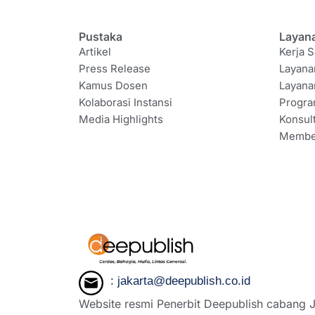
Pustaka
Layan
Artikel
Kerja S
Press Release
Layana
Kamus Dosen
Layana
Kolaborasi Instansi
Progr
Media Highlights
Konsul
Membe
: jakarta@deepublish.co.id
Website resmi Penerbit Deepublish cabang J