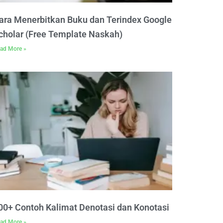
ara Menerbitkan Buku dan Terindex Google
cholar (Free Template Naskah)
ad More »
00+ Contoh Kalimat Denotasi dan Konotasi
ad More »