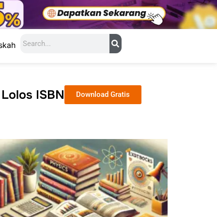
Search
skah
 Lolos ISBN
Download Gratis