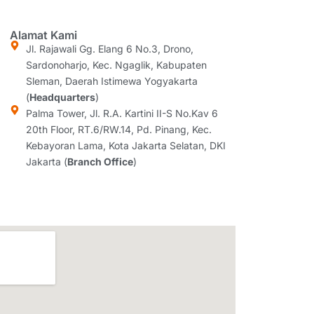
Alamat Kami
Jl. Rajawali Gg. Elang 6 No.3, Drono,
Sardonoharjo, Kec. Ngaglik, Kabupaten
Sleman, Daerah Istimewa Yogyakarta
(
Headquarters
)
Palma Tower, Jl. R.A. Kartini II-S No.Kav 6
20th Floor, RT.6/RW.14, Pd. Pinang, Kec.
Kebayoran Lama, Kota Jakarta Selatan, DKI
Jakarta (
Branch Office
)