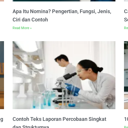
Apa Itu Nomina? Pengertian, Fungsi, Jenis,
C
Ciri dan Contoh
S
Read More »
Re
ng
Contoh Teks Laporan Percobaan Singkat
1
dan Strukturnya
Re