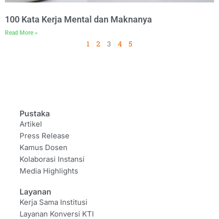
100 Kata Kerja Mental dan Maknanya
Read More »
1
2
3
4
5
Pustaka
Artikel
Press Release
Kamus Dosen
Kolaborasi Instansi
Media Highlights
Layanan
Kerja Sama Institusi
Layanan Konversi KTI