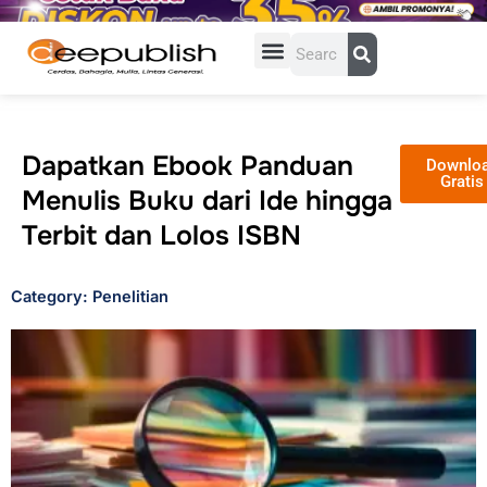
Lewati
ke
Search
konten
Dapatkan Ebook Panduan
Downlo
Gratis
Menulis Buku dari Ide hingga
Terbit dan Lolos ISBN
Category: Penelitian