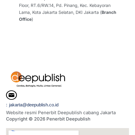
m
Floor, RT.6/RW.14, Pd. Pinang, Kec. Kebayoran
Lama, Kota Jakarta Selatan, DKI Jakarta (
Branch
Office
)
: jakarta@deepublish.co.id
Website resmi Penerbit Deepublish cabang Jakarta
Copyright © 2026 Penerbit Deepublish