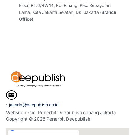
m
Floor, RT.6/RW.14, Pd. Pinang, Kec. Kebayoran
Lama, Kota Jakarta Selatan, DKI Jakarta (
Branch
Office
)
: jakarta@deepublish.co.id
Website resmi Penerbit Deepublish cabang Jakarta
Copyright © 2026 Penerbit Deepublish