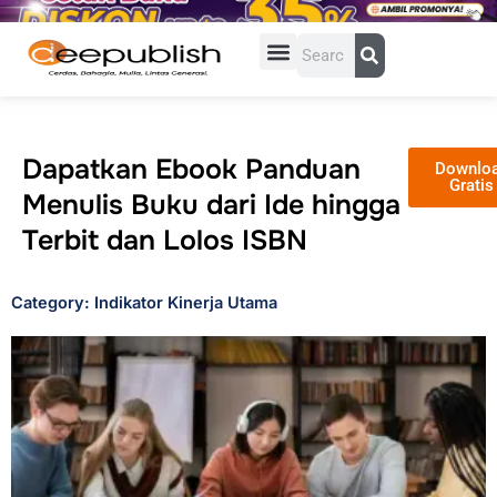
Lewati
ke
Search
konten
Dapatkan Ebook Panduan
Downlo
Gratis
Menulis Buku dari Ide hingga
Terbit dan Lolos ISBN
Category: Indikator Kinerja Utama