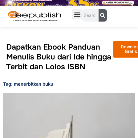
Lewati
ke
Search
konten
Dapatkan Ebook Panduan
Downlo
Gratis
Menulis Buku dari Ide hingga
Terbit dan Lolos ISBN
Tag: menerbitkan buku