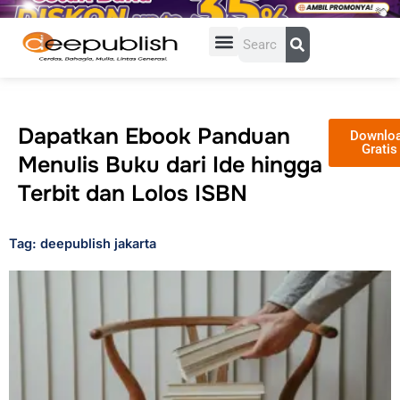
Lewati
ke
Search
konten
Dapatkan Ebook Panduan
Downlo
Gratis
Menulis Buku dari Ide hingga
Terbit dan Lolos ISBN
Tag: deepublish jakarta