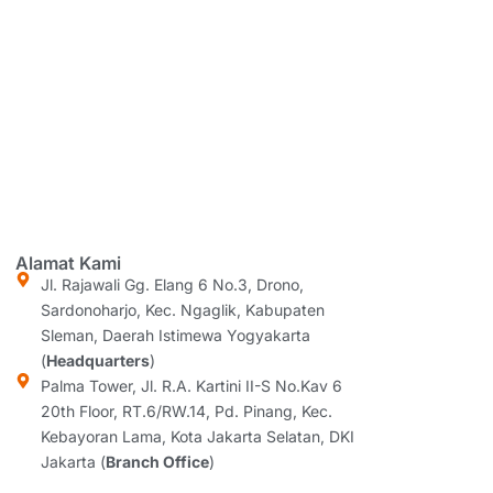
Alamat Kami
Jl. Rajawali Gg. Elang 6 No.3, Drono,
Sardonoharjo, Kec. Ngaglik, Kabupaten
Sleman, Daerah Istimewa Yogyakarta
(
Headquarters
)
Palma Tower, Jl. R.A. Kartini II-S No.Kav 6
20th Floor, RT.6/RW.14, Pd. Pinang, Kec.
Kebayoran Lama, Kota Jakarta Selatan, DKI
Jakarta (
Branch Office
)