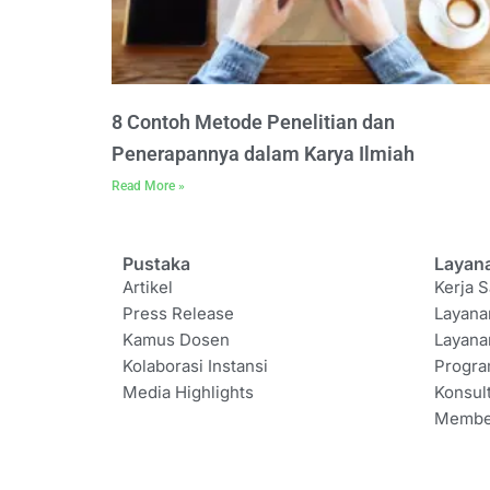
8 Contoh Metode Penelitian dan
Penerapannya dalam Karya Ilmiah
Read More »
Pustaka
Layan
Artikel
Kerja S
Press Release
Layana
Kamus Dosen
Layana
Kolaborasi Instansi
Progr
Media Highlights
Konsul
Membe