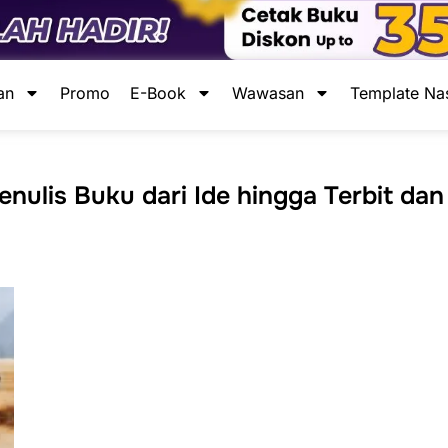
an
Promo
E-Book
Wawasan
Template Na
ulis Buku dari Ide hingga Terbit dan