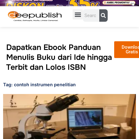
Lewati
ke
Search
konten
Dapatkan Ebook Panduan
Downlo
Gratis
Menulis Buku dari Ide hingga
Terbit dan Lolos ISBN
Tag: contoh instrumen penelitian