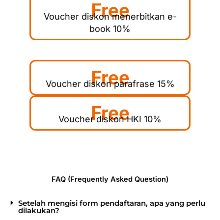
Free
Voucher diskon menerbitkan e-
book 10%
Free
Voucher diskon parafrase 15%
Free
Voucher diskon HKI 10%
FAQ (Frequently Asked Question)
Setelah mengisi form pendaftaran, apa yang perlu
dilakukan?