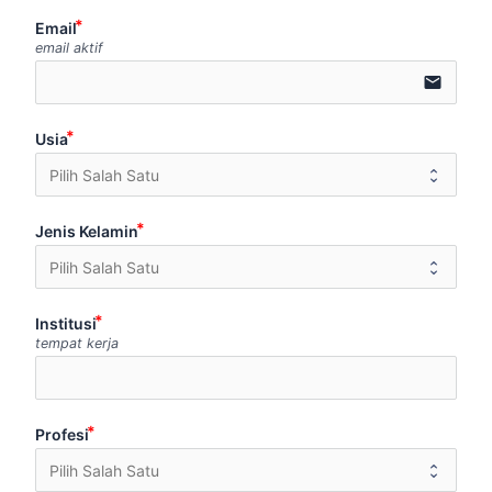
Email
email aktif
email
Usia
Jenis Kelamin
Institusi
tempat kerja
Profesi