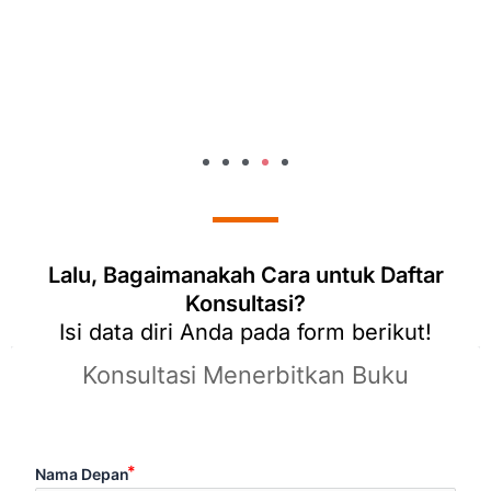
S., MH.
M /
iyah
Lalu, Bagaimanakah Cara untuk Daftar
Konsultasi?
Isi data diri Anda pada form berikut!
Konsultasi Menerbitkan Buku
Nama Depan