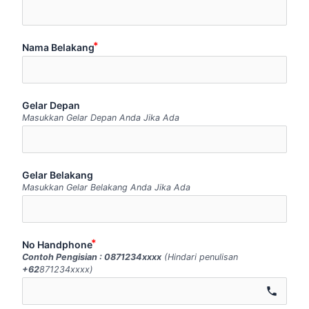
Nama Belakang
Gelar Depan
Masukkan Gelar Depan Anda Jika Ada
Gelar Belakang
Masukkan Gelar Belakang Anda Jika Ada
No Handphone
Contoh Pengisian : 0871234xxxx
(Hindari penulisan
+62
871234xxxx)
call