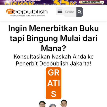
Lewati
ke
Search
konten
Ingin Menerbitkan Buku
tapi Bingung Mulai dari
Mana?
Konsultasikan Naskah Anda ke
Penerbit Deepublish Jakarta!
GR
ATI
S