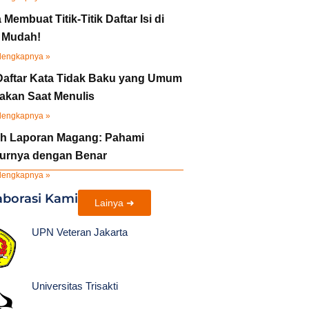
 Membuat Titik-Titik Daftar Isi di
 Mudah!
lengkapnya »
Daftar Kata Tidak Baku yang Umum
akan Saat Menulis
lengkapnya »
h Laporan Magang: Pahami
turnya dengan Benar
lengkapnya »
aborasi Kami
Lainya ➜
UPN Veteran Jakarta
Universitas Trisakti