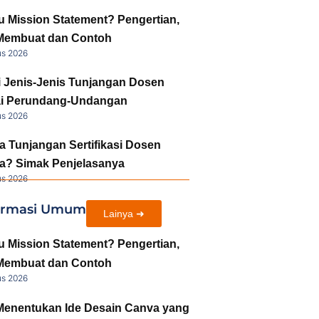
u Mission Statement? Pengertian,
Membuat dan Contoh
us 2026
i Jenis-Jenis Tunjangan Dosen
i Perundang-Undangan
us 2026
a Tunjangan Sertifikasi Dosen
a? Simak Penjelasanya
us 2026
ormasi Umum
Lainya ➜
u Mission Statement? Pengertian,
Membuat dan Contoh
us 2026
Menentukan Ide Desain Canva yang