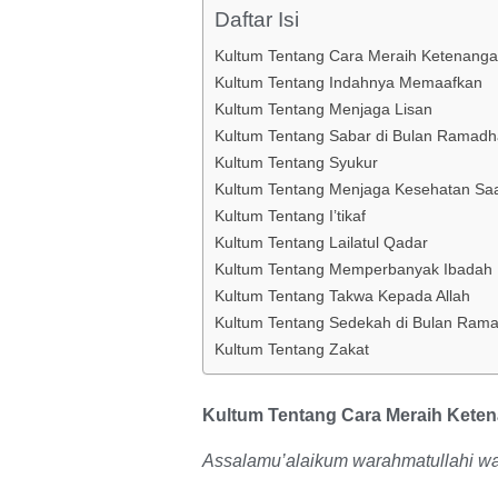
Daftar Isi
Kultum Tentang Cara Meraih Ketenang
Kultum Tentang Indahnya Memaafkan
Kultum Tentang Menjaga Lisan
Kultum Tentang Sabar di Bulan Ramad
Kultum Tentang Syukur
Kultum Tentang Menjaga Kesehatan S
Kultum Tentang I’tikaf
Kultum Tentang Lailatul Qadar
Kultum Tentang Memperbanyak Ibadah
Kultum Tentang Takwa Kepada Allah
Kultum Tentang Sedekah di Bulan Ram
Kultum Tentang Zakat
Kultum Tentang Cara Meraih Kete
Assalamu’alaikum warahmatullahi wa