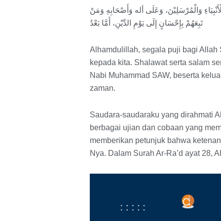
َنْبِيَاءِ وَالْمُرْسَلِيْنَ، وَعَلَى أله وَأَصْحَابِهِ وَمَنْ
تَبِعَهُمْ بِإِحْسَانٍ إِلَى يَوْمِ الدِّيْنِ، أَمَّا بَعْدُ
Alhamdulillah, segala puji bagi All
kepada kita. Shalawat serta salam se
Nabi Muhammad SAW, beserta keluarg
zaman.
Saudara-saudaraku yang dirahmati Al
berbagai ujian dan cobaan yang mem
memberikan petunjuk bahwa ketenanga
Nya. Dalam Surah Ar-Ra’d ayat 28, Al