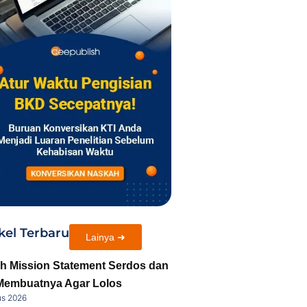
kel Terbaru
Lainya ➜
h Mission Statement Serdos dan
Membuatnya Agar Lolos
us 2026