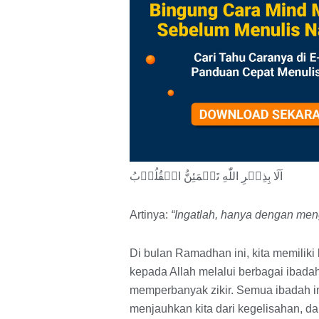
اَلَا بِذِكۡرِ اللّٰهِ تَطۡمَئِنُّ الۡقُلُوۡبُ
Artinya:
“Ingatlah, hanya dengan meng
Di bulan Ramadhan ini, kita memilik
kepada Allah melalui berbagai ibadah
memperbanyak zikir. Semua ibadah i
menjauhkan kita dari kegelisahan, d