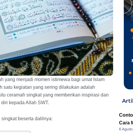
h yang menjadi momen istimewa bagi umat Islam
 satu kegiatan yang sering dilakukan adalah
u ceramah singkat yang memberikan inspirasi dan
Arti
diri kepada Allah SWT.
Conto
ingkat beserta dalilnya:
Cara 
6 Agust