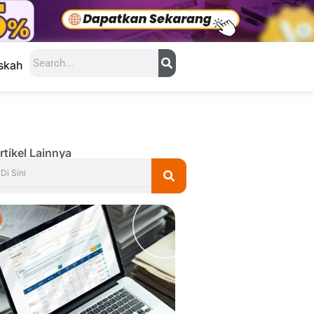
Search
skah
rtikel Lainnya