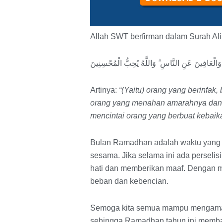
Allah SWT berfirman dalam Surah Ali
وَالْعَافِينَ عَنِ النَّاسِ ۗ وَاللَّهُ يُحِبُّ الْمُحْسِنِينَ
Artinya:
“(Yaitu) orang yang berinfak
orang yang menahan amarahnya dan 
mencintai orang yang berbuat kebaik
Bulan Ramadhan adalah waktu yang t
sesama. Jika selama ini ada perseli
hati dan memberikan maaf. Dengan mem
beban dan kebencian.
Semoga kita semua mampu mengamalk
sehingga Ramadhan tahun ini memba