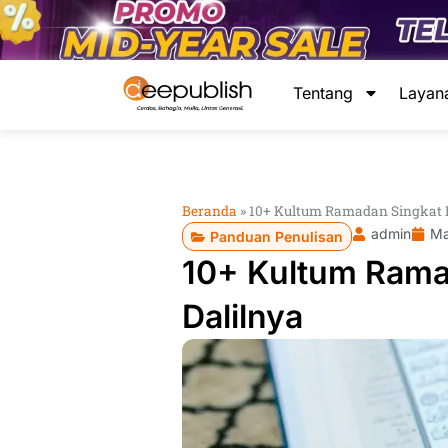
Lewati
ke
konten
Tentang
Layan
Beranda
»
10+ Kultum Ramadan Singkat B
admin
Ma
Panduan Penulisan
10+ Kultum Rama
Dalilnya