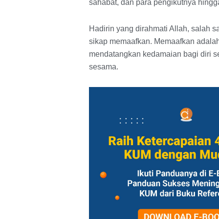
sahabat, dan para pengikutnya hingg
Hadirin yang dirahmati Allah, salah 
sikap memaafkan. Memaafkan adalah 
mendatangkan kedamaian bagi diri se
sesama.