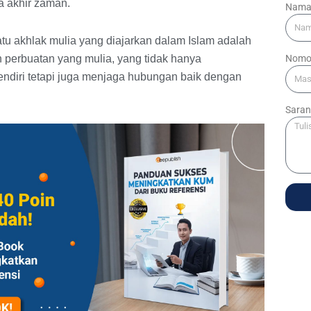
a akhir zaman.
Nam
satu akhlak mulia yang diajarkan dalam Islam adalah
Nomo
perbuatan yang mulia, yang tidak hanya
ndiri tetapi juga menjaga hubungan baik dengan
Saran