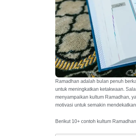
Ramadhan adalah bulan penuh berka
untuk meningkatkan ketakwaan. Salah
menyampaikan kultum Ramadhan, yait
motivasi untuk semakin mendekatkan 
Berikut 10+ contoh kultum Ramadhan s