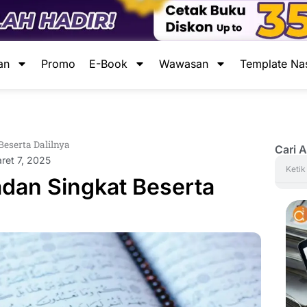
an
Promo
E-Book
Wawasan
Template Na
eserta Dalilnya
Cari A
ret 7, 2025
Search
dan Singkat Beserta