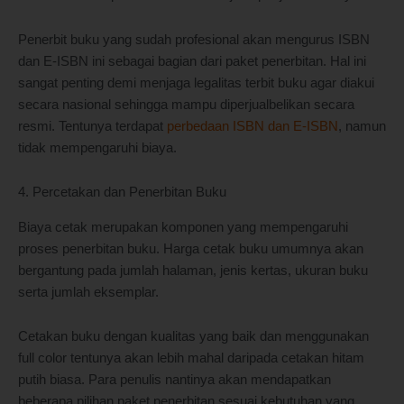
Penerbit buku yang sudah profesional akan mengurus ISBN
dan E-ISBN ini sebagai bagian dari paket penerbitan. Hal ini
sangat penting demi menjaga legalitas terbit buku agar diakui
secara nasional sehingga mampu diperjualbelikan secara
resmi. Tentunya terdapat
perbedaan ISBN dan E-ISBN
, namun
tidak mempengaruhi biaya.
4. Percetakan dan Penerbitan Buku
Biaya cetak merupakan komponen yang mempengaruhi
proses penerbitan buku. Harga cetak buku umumnya akan
bergantung pada jumlah halaman, jenis kertas, ukuran buku
serta jumlah eksemplar.
Cetakan buku dengan kualitas yang baik dan menggunakan
full color tentunya akan lebih mahal daripada cetakan hitam
putih biasa. Para penulis nantinya akan mendapatkan
beberapa pilihan paket penerbitan sesuai kebutuhan yang