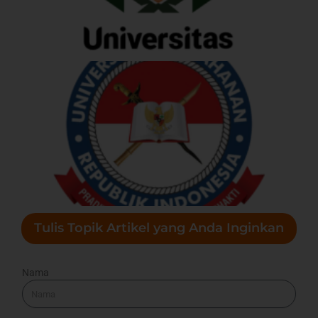
Tulis Topik Artikel yang Anda Inginkan
Nama