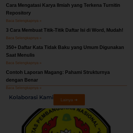
Cara Mengatasi Karya Ilmiah yang Terkena Turnitin
Repository
Baca Selengkapnya »
3 Cara Membuat Titik-Titik Daftar Isi di Word, Mudah!
Baca Selengkapnya »
350+ Daftar Kata Tidak Baku yang Umum Digunakan
Saat Menulis
Baca Selengkapnya »
Contoh Laporan Magang: Pahami Strukturnya
dengan Benar
Baca Selengkapnya »
Kolaborasi Kami
Lainya ➜
V
J