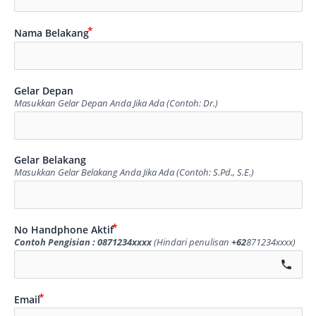
Nama Belakang
Gelar Depan
Masukkan Gelar Depan Anda Jika Ada (Contoh: Dr.)
Gelar Belakang
Masukkan Gelar Belakang Anda Jika Ada (Contoh: S.Pd., S.E.)
No Handphone Aktif
Contoh Pengisian : 0871234xxxx
(Hindari penulisan
+62
871234xxxx)
call
Email