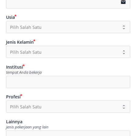
email
Usia
Jenis Kelamin
Institusi
tempat Anda bekerja
Profesi
Lainnya
jenis pekerjaan yang lain