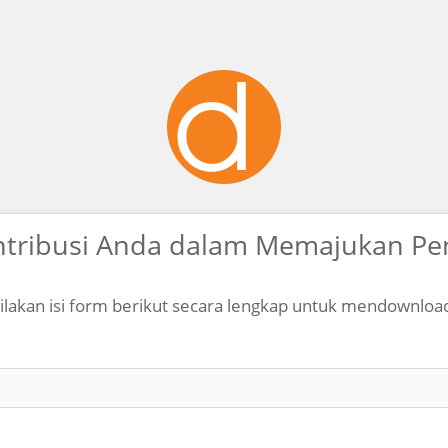
ntribusi Anda dalam Memajukan Pen
ilakan isi form berikut secara lengkap untuk mendownloa