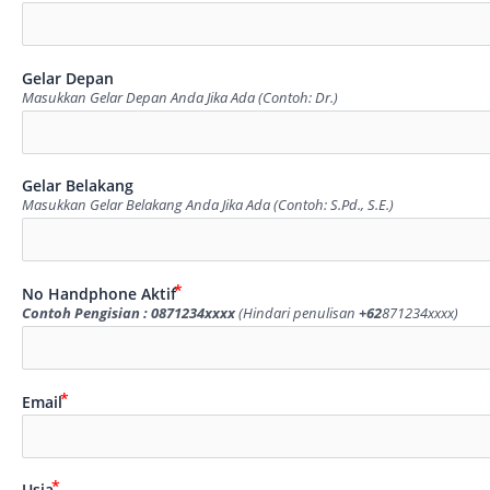
Gelar Depan
Masukkan Gelar Depan Anda Jika Ada (Contoh: Dr.)
Gelar Belakang
Masukkan Gelar Belakang Anda Jika Ada (Contoh: S.Pd., S.E.)
No Handphone Aktif
Contoh Pengisian : 0871234xxxx
(Hindari penulisan
+62
871234xxxx)
Email
Usia