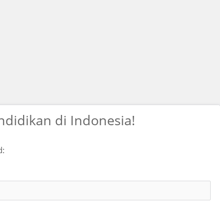
didikan di Indonesia!
d: