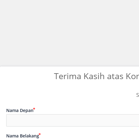
Terima Kasih atas Ko
S
Nama Depan
Nama Belakang