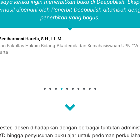
 saya ketika ingin menerbitkan buku di Deepublish. Eksp
erhasil dipenuhi oleh Penerbit Deepublish ditambah deng
penerbitan yang bagus.
 Beniharmoni Harefa, S.H., LL.M.
an Fakultas Hukum Bidang Akademik dan Kemahasiswaan UPN "Vet
arta
ster, dosen dihadapkan dengan berbagai tuntutan administr
D hingga penyusunan buku ajar untuk pedoman perkuliaha