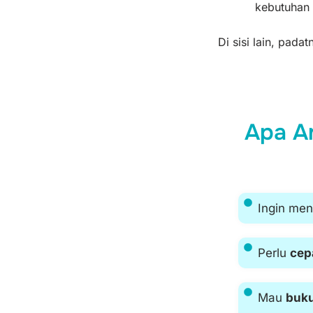
kebutuhan 
Di sisi lain, pad
Apa A
Ingin men
Perlu
cep
Mau
buku