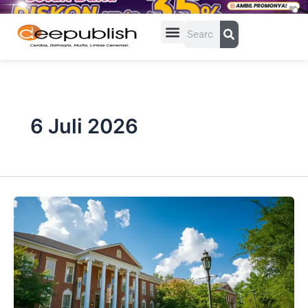
Lewati
ke
Search
konten
6 Juli 2026