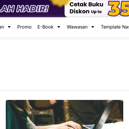
an
Promo
E-Book
Wawasan
Template Na