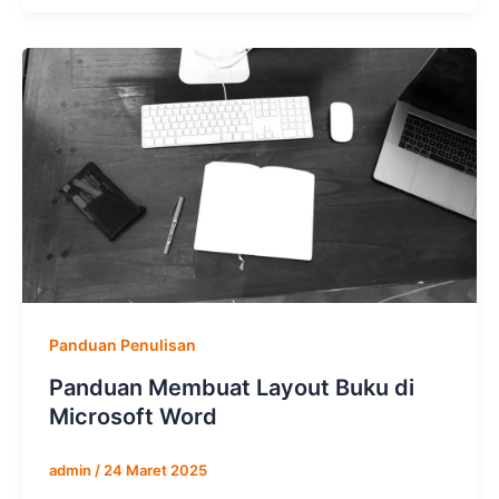
Panduan Penulisan
Panduan Membuat Layout Buku di
Microsoft Word
admin
/
24 Maret 2025