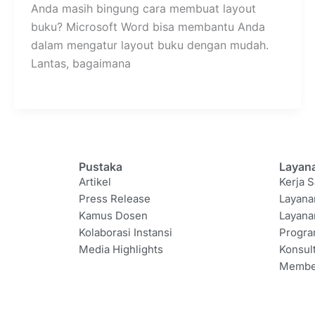
Anda masih bingung cara membuat layout
buku? Microsoft Word bisa membantu Anda
dalam mengatur layout buku dengan mudah.
Lantas, bagaimana
Pustaka
Layan
Artikel
Kerja S
Press Release
Layana
Kamus Dosen
Layana
Kolaborasi Instansi
Progr
Media Highlights
Konsul
Membe