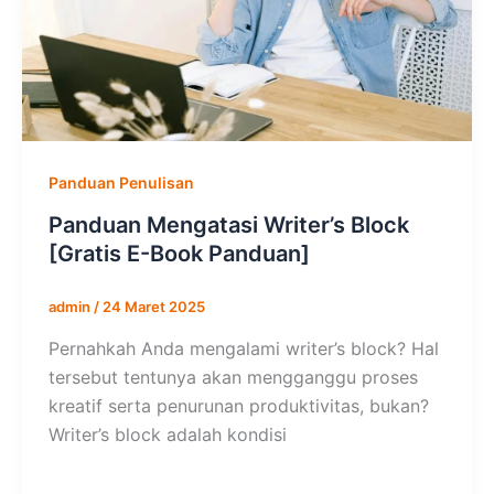
Panduan Penulisan
Panduan Mengatasi Writer’s Block
[Gratis E-Book Panduan]
admin
/
24 Maret 2025
Pernahkah Anda mengalami writer’s block? Hal
tersebut tentunya akan mengganggu proses
kreatif serta penurunan produktivitas, bukan?
Writer’s block adalah kondisi