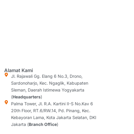
Alamat Kami
Jl. Rajawali Gg. Elang 6 No.3, Drono,
Sardonoharjo, Kec. Ngaglik, Kabupaten
Sleman, Daerah Istimewa Yogyakarta
(
Headquarters
)
Palma Tower, Jl. R.A. Kartini II-S No.Kav 6
20th Floor, RT.6/RW.14, Pd. Pinang, Kec.
Kebayoran Lama, Kota Jakarta Selatan, DKI
Jakarta (
Branch Office
)