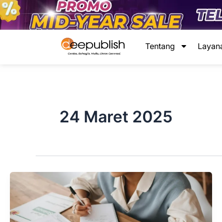
Lewati
ke
konten
Tentang
Layan
24 Maret 2025